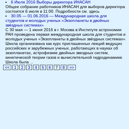
6 Июля 2016 Выборы директора ИНАСАН
Общее собрание работников ИНАСАН для выборов директора
состоится 6 июля в 11:00. Подробности см. здесь
30.05 — 01.06.2016 — Международная школа для
студентов и молодых ученых «Экзопланеты в двойных
звёздных системах»
С 30 мая — 1 июня 2016 в г. Москва в Институте астрономии
РАН проведена первая международная школа для студентов и
молодых ученых «Экзопланеты в двойных звёздных системах».
Школа организована как курс приглашенных лекций ведущих
российских и зарубежных ученых, работающих в науках об
экзопланетах, астрофизике двойных звездных систем,
кинетической теории газов и вычислительной гидродинамике.
Школа была ...
<<
1
2
3
4
5
6
7
8
>>