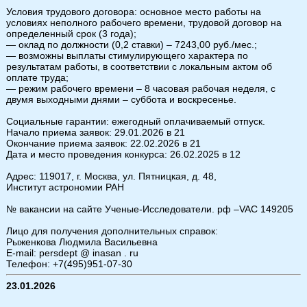
Условия трудового договора: основное место работы на
условиях неполного рабочего времени, трудовой договор на
определенный срок (3 года);
— оклад по должности (0,2 ставки) – 7243,00 руб./мес.;
— возможны выплаты стимулирующего характера по
результатам работы, в соответствии с локальным актом об
оплате труда;
— режим рабочего времени – 8 часовая рабочая неделя, с
двумя выходными днями – суббота и воскресенье.
Социальные гарантии: ежегодный оплачиваемый отпуск.
Начало приема заявок: 29.01.2026 в 21
Окончание приема заявок: 22.02.2026 в 21
Дата и место проведения конкурса: 26.02.2025 в 12
Адрес: 119017, г. Москва, ул. Пятницкая, д. 48,
Институт астрономии РАН
№ вакансии на сайте Ученые-Исследователи. рф –VAC 149205
Лицо для получения дополнительных справок:
Рыженкова Людмила Васильевна
E-mail: persdept @ inasan . ru
Телефон: +7(495)951-07-30
23.01.2026