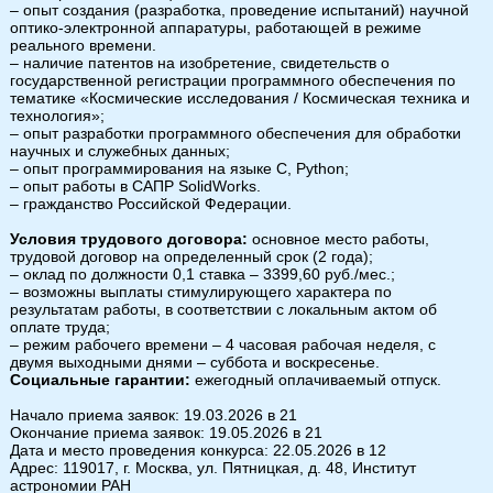
– опыт создания (разработка, проведение испытаний) научной
оптико-электронной аппаратуры, работающей в режиме
реального времени.
– наличие патентов на изобретение, свидетельств о
государственной регистрации программного обеспечения по
тематике «Космические исследования / Космическая техника и
технология»;
– опыт разработки программного обеспечения для обработки
научных и служебных данных;
– опыт программирования на языке С, Python;
– опыт работы в САПР SolidWorks.
– гражданство Российской Федерации.
Условия трудового договора:
основное место работы,
трудовой договор на определенный срок (2 года);
– оклад по должности 0,1 ставка – 3399,60 руб./мес.;
– возможны выплаты стимулирующего характера по
результатам работы, в соответствии с локальным актом об
оплате труда;
– режим рабочего времени – 4 часовая рабочая неделя, с
двумя выходными днями – суббота и воскресенье.
Социальные гарантии:
ежегодный оплачиваемый отпуск.
Начало приема заявок: 19.03.2026 в 21
Окончание приема заявок: 19.05.2026 в 21
Дата и место проведения конкурса: 22.05.2026 в 12
Адрес: 119017, г. Москва, ул. Пятницкая, д. 48, Институт
астрономии РАН