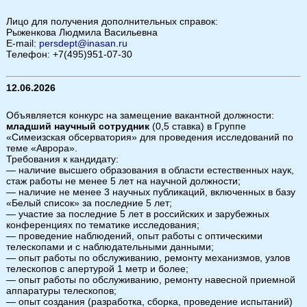
Лицо для получения дополнительных справок:
Рыженкова Людмила Васильевна
E-mail:
persdept@inasan.ru
Телефон: +7(495)951-07-30
12.06.2026
Объявляется конкурс на замещение вакантной должности:
младший научный сотрудник
(0,5 ставка) в Группе
«Симеизская обсерватория» для проведения исследований по
теме «Аврора».
Требования к кандидату:
— наличие высшего образования в области естественных наук,
стаж работы не менее 5 лет на научной должности;
— наличие не менее 3 научных публикаций, включенных в базу
«Белый список» за последние 5 лет;
— участие за последние 5 лет в российских и зарубежных
конференциях по тематике исследования;
— проведение наблюдений, опыт работы с оптическими
телескопами и с наблюдательными данными;
— опыт работы по обслуживанию, ремонту механизмов, узлов
телескопов с апертурой 1 метр и более;
— опыт работы по обслуживанию, ремонту навесной приемной
аппаратуры телескопов;
— опыт создания (разработка, сборка, проведение испытаний)