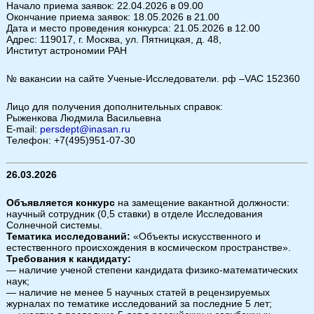
Начало приема заявок: 22.04.2026 в 09.00
Окончание приема заявок: 18.05.2026 в 21.00
Дата и место проведения конкурса: 21.05.2026 в 12.00
Адрес: 119017, г. Москва, ул. Пятницкая, д. 48,
Институт астрономии РАН
№ вакансии на сайте Ученые-Исследователи. рф –VAC 152360
Лицо для получения дополнительных справок:
Рыженкова Людмила Васильевна
E-mail:
persdept@inasan.ru
Телефон: +7(495)951-07-30
26.03.2026
Объявляется конкурс
на замещение вакантной должности:
научный сотрудник (0,5 ставки) в отделе Исследования
Солнечной системы.
Тематика исследований:
«Объекты искусственного и
естественного происхождения в космическом пространстве».
Требования к кандидату:
— наличие ученой степени кандидата физико-математических
наук;
— наличие не менее 5 научных статей в рецензируемых
журналах по тематике исследований за последние 5 лет;