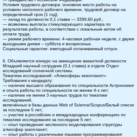
Условия трудового договора: основное место работы на
условиях неполного рабочего времени, трудовой договор на
определенный срок (1 год);
— оклад по должности 0,1 ставки — 3399,60 руб.;
— возможны выплаты стимулирующего характера по
результатам работы, в соответствии с локальным актом об
оплате труда;
— режим рабочего времени: 4-часовая рабочая неделя, с двумя
выходными днями – суббота и воскресенье.
Социальные гарантии: ежегодный оплачиваемый отпуск
6. Объявляется конкурс на замещение вакантной должности:
Младший научный сотрудник (0,1 ставка) в отделе Отдел
исследований солнечной системы.
Тематика исследований: «Атмосферы экзопланет».
Требования к кандидату:
— наличие высшего образования по специальности Астрономия
и опыта работы по специальности не менее 4-х лет;
— наличие не менее 3 научных трудов по тематике
исследований,
включённых в базы данных Web of Science/Scopus/Белый список
за последние 5 лет;
— участие в российских и международных конференциях по
тематике исследования за последние 5 лет;
— опыт проведения численного моделирования структуры
атмосфер экзопланет;
— опыт работы с различными языками программирования