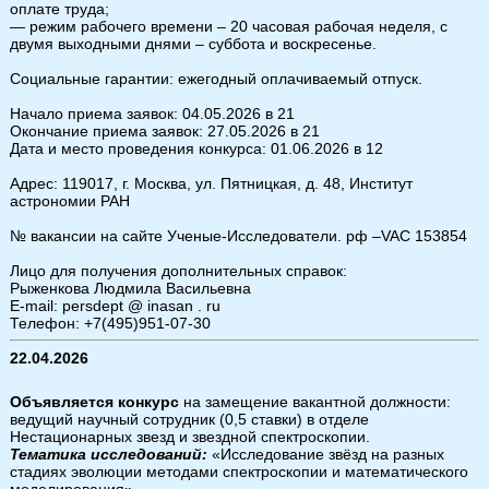
оплате труда;
— режим рабочего времени – 20 часовая рабочая неделя, с
двумя выходными днями – суббота и воскресенье.
Социальные гарантии: ежегодный оплачиваемый отпуск.
Начало приема заявок: 04.05.2026 в 21
Окончание приема заявок: 27.05.2026 в 21
Дата и место проведения конкурса: 01.06.2026 в 12
Адрес: 119017, г. Москва, ул. Пятницкая, д. 48, Институт
астрономии РАН
№ вакансии на сайте Ученые-Исследователи. рф –VAC 153854
Лицо для получения дополнительных справок:
Рыженкова Людмила Васильевна
E-mail: persdept @ inasan . ru
Телефон: +7(495)951-07-30
22.04.2026
Объявляется конкурс
на замещение вакантной должности:
ведущий научный сотрудник (0,5 ставки) в отделе
Нестационарных звезд и звездной спектроскопии.
Тематика исследований:
«Исследование звёзд на разных
стадиях эволюции методами спектроскопии и математического