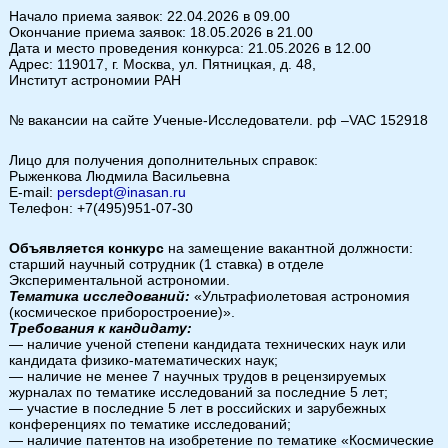
Начало приема заявок: 22.04.2026 в 09.00
Окончание приема заявок: 18.05.2026 в 21.00
Дата и место проведения конкурса: 21.05.2026 в 12.00
Адрес: 119017, г. Москва, ул. Пятницкая, д. 48,
Институт астрономии РАН
№ вакансии на сайте Ученые-Исследователи. рф –VAC 152918
Лицо для получения дополнительных справок:
Рыженкова Людмила Васильевна
E-mail:
persdept@inasan.ru
Телефон: +7(495)951-07-30
Объявляется конкурс
на замещение вакантной должности:
старший научный сотрудник (1 ставка) в отделе
Экспериментальной астрономии.
Тематика исследований:
«Ультрафиолетовая астрономия
(космическое приборостроение)».
Требования к кандидату:
— наличие ученой степени кандидата технических наук или
кандидата физико-математических наук;
— наличие не менее 7 научных трудов в рецензируемых
журналах по тематике исследований за последние 5 лет;
— участие в последние 5 лет в российских и зарубежных
конференциях по тематике исследований;
— наличие патентов на изобретение по тематике «Космические