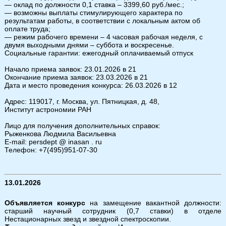
— оклад по должности 0,1 ставка – 3399,60 руб./мес.;
— возможны выплаты стимулирующего характера по
результатам работы, в соответствии с локальным актом об
оплате труда;
— режим рабочего времени – 4 часовая рабочая неделя, с
двумя выходными днями – суббота и воскресенье.
Социальные гарантии: ежегодный оплачиваемый отпуск
Начало приема заявок: 23.01.2026 в 21
Окончание приема заявок: 23.03.2026 в 21
Дата и место проведения конкурса: 26.03.2026 в 12
Адрес: 119017, г. Москва, ул. Пятницкая, д. 48,
Институт астрономии РАН
Лицо для получения дополнительных справок:
Рыженкова Людмила Васильевна
E-mail: persdept @ inasan . ru
Телефон: +7(495)951-07-30
13.01.2026
Объявляется конкурс
на замещение вакантной должности:
старший научный сотрудник (0,7 ставки) в отделе
Нестационарных звезд и звездной спектроскопии.