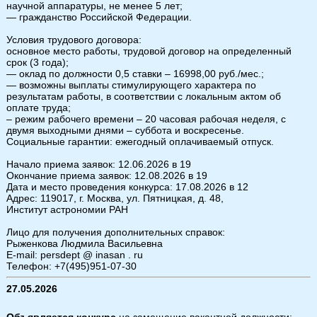
научной аппаратуры, не менее 5 лет;
— гражданство Российской Федерации.
Условия трудового договора:
основное место работы, трудовой договор на определенный
срок (3 года);
— оклад по должности 0,5 ставки – 16998,00 руб./мес.;
— возможны выплаты стимулирующего характера по
результатам работы, в соответствии с локальным актом об
оплате труда;
– режим рабочего времени – 20 часовая рабочая неделя, с
двумя выходными днями – суббота и воскресенье.
Социальные гарантии: ежегодный оплачиваемый отпуск.
Начало приема заявок: 12.06.2026 в 19
Окончание приема заявок: 12.08.2026 в 19
Дата и место проведения конкурса: 17.08.2026 в 12
Адрес: 119017, г. Москва, ул. Пятницкая, д. 48,
Институт астрономии РАН
Лицо для получения дополнительных справок:
Рыженкова Людмила Васильевна
E-mail: persdept @ inasan . ru
Телефон: +7(495)951-07-30
27.05.2026