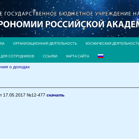
УКА
ОРГАНИЗАЦИОННАЯ ДЕЯТЕЛЬНОСТЬ
КОСМИЧЕСКАЯ ДЕЯТЕЛЬНОСТ
ДЛЯ СОТРУДНИКОВ
ССЫЛКИ
КАРТА САЙТА
ния о доходах
т 17.05.2017 №12-477
скачать