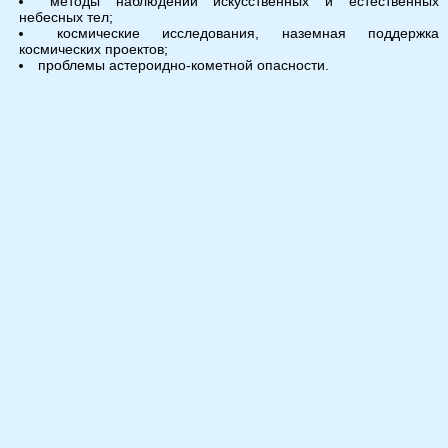
методы наблюдений искусственных и естественных
небесных тел;
космические исследования, наземная поддержка
космических проектов;
проблемы астероидно-кометной опасности.