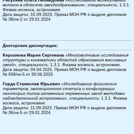
волокон в областях звездообразования
«, специальность: 1.3.1.
Физика космоса, астрономия.
Дата защиты: 15.09.2023. Приказ МОН РФ о выдаче дипломов
№ 38/нк-2 от 29.01.2024
Докторские диссертации:
Кирсанова Мария Сергеевна
«
Многоволновые исследования
структуры и кинематики областей образования массивных
звезд
«, специальность: 1.3.1. Физика космоса, астрономия.
Дата защиты: 04.04.2025. Приказ МОН РФ о выдаче дипломов
№ 558/нк-5 от 30.06.2025
Горда Станислав Юрьевич
«
Исследование физических
параметров, эволюционного статуса и конфигурации
некоторых типов затменных переменных звезд методами
наблюдательной астрономии
«, специальность: 1.3.1. Физика
космоса, астрономия.
Дата защиты: 11.09.2023. Приказ МОН РФ о выдаче дипломов
№ 36/нк-5 от 29.01.2024