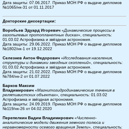
Дата защиты: 07.06.2017. Приказ МОН РФ о выдаче дипломов
№1065/нк-31 от 01.11.2017
Докторские диссертации:
Воробьев Эдуард Игоревич
«
Динамические процессы в
газопылевых протопланетных дисках
«, специальность:
01.03.02 Астрофизика и звёздная астрономия.
Дата защиты: 29.06.2022. Приказ МОН РФ о выдаче дипломов
№1802/нк-1 от 19.12.2022
Селезнев Антон Федорович
«
Исследования населения,
структуры и динамики звездных скоплений
«, специальность:
01.03.02 Астрофизика и звёздная астрономия.
Дата защиты: 21.02.2022. Приказ МОН РФ о выдаче дипломов
№784/нк-2 от 01.07.2022
Барков Максим
Владимирович
«
Магнитогидродинамические течения в
релятивистских объектах»,
специальность: 01.03.02
Астрофизика и звёздная астрономия.
Дата защиты: 24.09.2019. Приказ МОН РФ о выдаче дипломов
№119/нк-26 от 04.02.2020
Перепелкин Вадим Владимирович
«
Численно-
аналитические модели движения земного полюса и
неравномерности осевого вращения Земли»,
специальность: