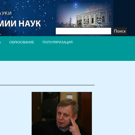
Найти:
Ь
ОБРАЗОВАНИЕ
ПОПУЛЯРИЗАЦИЯ