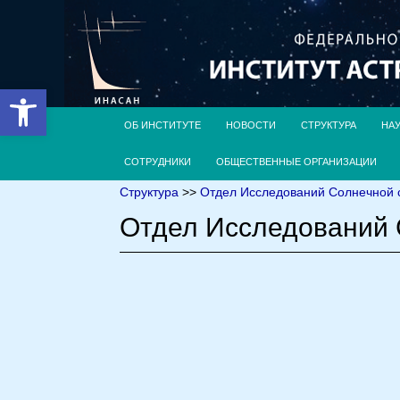
Открыть панель инструментов
ОБ ИНСТИТУТЕ
НОВОСТИ
СТРУКТУРА
НА
СОТРУДНИКИ
ОБЩЕСТВЕННЫЕ ОРГАНИЗАЦИИ
Структура
>>
Отдел Исследований Солнечной 
Отдел Исследований 