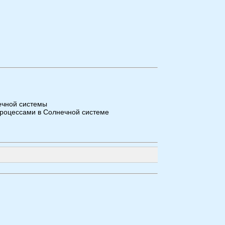
ечной системы
 процессами в Солнечной системе