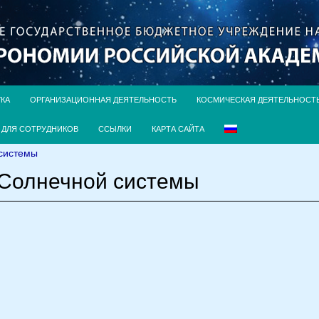
УКА
ОРГАНИЗАЦИОННАЯ ДЕЯТЕЛЬНОСТЬ
КОСМИЧЕСКАЯ ДЕЯТЕЛЬНОСТ
ДЛЯ СОТРУДНИКОВ
ССЫЛКИ
КАРТА САЙТА
системы
Солнечной системы