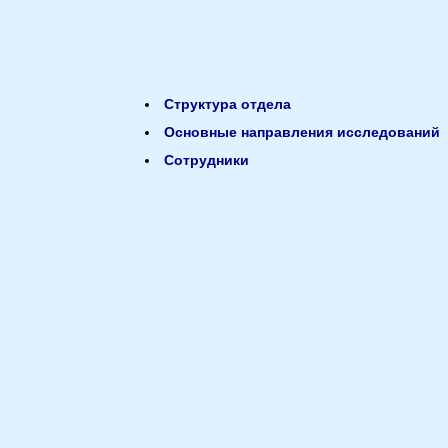
Структура отдела
Основные направления исследований
Сотрудники