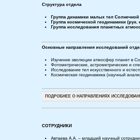
Структура отдела
Группа динамики малых тел Солнечной с
Группа космической геодинамики (рук. к
Группа исследования планетных атмосфе
Основные направления исследований отде
Изучение эволюции атмосфер планет в Со
Фотометрические, астрометрические и сп
Исследование тел искусственного и естес
Космическая геодинамика (научный анали
ПОДРОБНЕЕ О НАПРАВЛЕНИЯХ ИССЛЕДОВАН
СОТРУДНИКИ
Автаева А.А. – младший научный сотрудни