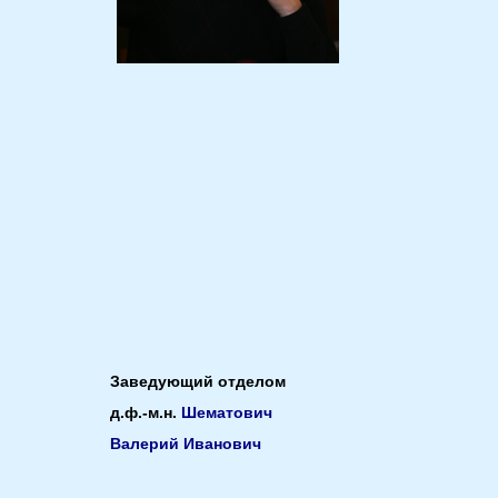
Заведующий отделом
д.ф.-м.н.
Шематович
Валерий Иванович