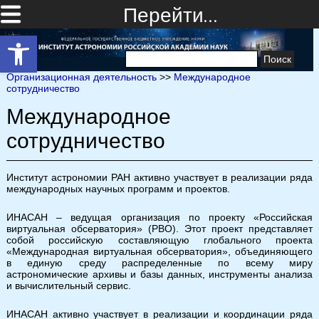
Перейти…
Открыть панель инструментов
Найти:
Организационная деятельность
>>
Международное
сотрудничество
Международное
сотрудничество
Институт астрономии РАН активно участвует в реализации ряда
международных научных программ и проектов.
ИНАСАН – ведущая организация по проекту «Российская
виртуальная обсерватория» (РВО). Этот проект представляет
собой российскую составляющую глобального проекта
«Международная виртуальная обсерватория», объединяющего
в единую среду распределенные по всему миру
астрономические архивы и базы данных, инструменты анализа
и вычислительный сервис.
ИНАСАН активно участвует в реализации и координации ряда