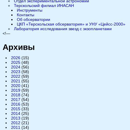
Отдел экспериментальной астрономии
Терскольский филиал ИНАСАН
Инструменты
Контакты
Об обсерватории
ЦКП «Терскольская обсерватория» и УНУ «Цейсс-2000»
Лаборатория исследования звезд с экзопланетами
<!—
Архивы
2026
(15)
2025
(48)
2024
(56)
2023
(58)
2022
(59)
2021
(55)
2020
(41)
2019
(59)
2018
(74)
2017
(54)
2016
(53)
2015
(33)
2014
(25)
2013
(19)
2012
(21)
2011
(14)