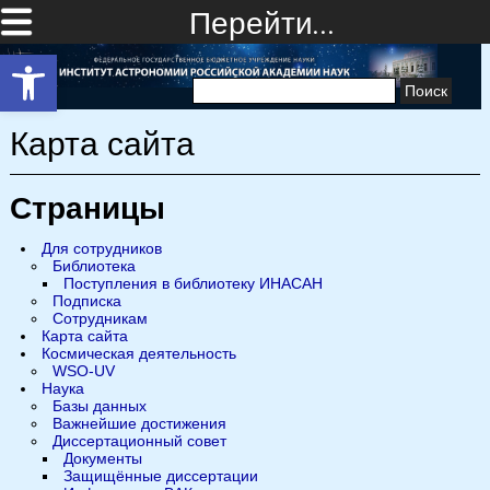
Перейти…
Открыть панель инструментов
Найти:
Карта сайта
Страницы
Для сотрудников
Библиотека
Поступления в библиотеку ИНАСАН
Подписка
Сотрудникам
Карта сайта
Космическая деятельность
WSO-UV
Наука
Базы данных
Важнейшие достижения
Диссертационный совет
Документы
Защищённые диссертации