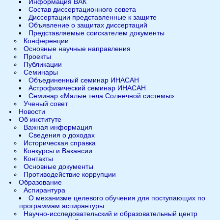
Информация ВАК
Состав диссертационного совета
Диссертации представленные к защите
Объявление о защитах диссертаций
Представляемые соискателем документы
Конференции
Основные научные направления
Проекты
Публикации
Семинары
Объединенный семинар ИНАСАН
Астрофизический семинар ИНАСАН
Семинар «Малые тела Солнечной системы»
Ученый совет
Новости
Об институте
Важная информация
Сведения о доходах
Историческая справка
Конкурсы и Вакансии
Контакты
Основные документы
Противодействие коррупции
Образование
Аспирантура
О механизме целевого обучения для поступающих по
программам аспирантуры
Научно-исследовательский и образовательный центр