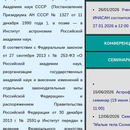
Академии наук СССР (Постановление
26/01/2026
Уче
Президиума АН СССР № 1327 от 11
ИНАСАН состоится
декабря 1990 года ), а позже — в
27.01.2026 в 12:00
Институт астрономии Российской
академии наук.
КОНФЕРЕН
В соответствии с Федеральным законом
от 27 сентября 2013 г. № 253-ФЗ «О
СЕМИНАР
Российской академии наук,
реорганизации государственных
академий наук и внесении изменений в
отдельные законодательные акты
15/06/2026
Астроф
Российской Федерации» и
семинар (19 июня 
распоряжением Правительства
11:00)
Российской Федерации от 30 декабря
12/06/2026
Сем
2013 г. № 2591-р Институт передан в
“Малые тела Солн
ведение Федерального агентства