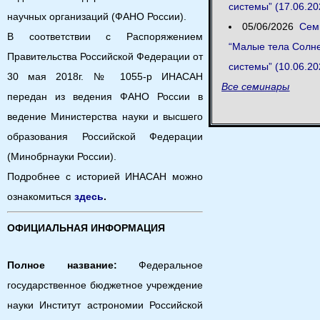
системы” (17.06.20
научных организаций (ФАНО России).
05/06/2026
Сем
В соответствии с Распоряжением
“Малые тела Солн
Правительства Российской Федерации от
системы” (10.06.20
30 мая 2018г. № 1055-р ИНАСАН
Все семинары
передан из ведения ФАНО России в
ведение Министерства науки и высшего
образования Российской Федерации
(Минобрнауки России).
Подробнее с историей ИНАСАН можно
ознакомиться
здесь
.
ОФИЦИАЛЬНАЯ ИНФОРМАЦИЯ
Полное название:
Федеральное
государственное бюджетное учреждение
науки Институт астрономии Российской