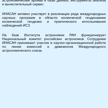
астрономические архивы и базы данных, инструменты анализа
и вычислительный сервис.
ИНАСАН активно участвует в реализации ряда международных
научных программ в области космической геодинамики
космической геодезии и практического использования
наблюдений ИСЗ.
На базе Института астрономии РАН функционирует
Национальный комитет российских астрономов. Сотрудники
ИНАСАН принимают участие в научно-организационной работе
по линии комиссий и дивизионов Международного
астрономического союза.