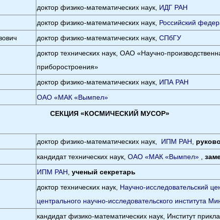
доктор физико-математических наук,
ИДГ РАН
доктор физико-математических наук,
Российский федер
вович
доктор физико-математических наук,
СПбГУ
доктор технических наук, ОАО «Научно-производствен
приборостроения»
доктор физико-математических наук,
ИПА РАН
ОАО «МАК «Вымпел»
СЕКЦИЯ «КОСМИЧЕСКИЙ МУСОР»
доктор физико-математических наук,
ИПМ РАН
,
руков
кандидат технических наук,
ОАО «МАК «Вымпел»
,
зам
ИПМ РАН
,
ученый секретарь
доктор технических наук,
Научно-исследовательский це
центрального научно-исследовательского института М
кандидат физико-математических наук, Институт прикл