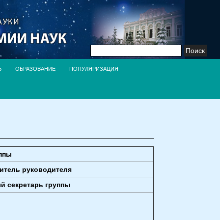
Найти:
Ь
ОБРАЗОВАНИЕ
ПОПУЛЯРИЗАЦИЯ
ппы
титель руководителя
й секретарь группы