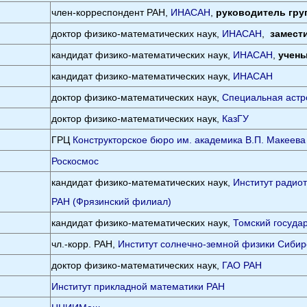
член-корреспондент РАН,
ИНАСАН
,
руководитель гру
доктор физико-математических наук,
ИНАСАН
,
замест
кандидат физико-математических наук,
ИНАСАН
,
учены
кандидат физико-математических наук,
ИНАСАН
доктор физико-математических наук,
Специальная астр
доктор физико-математических наук,
КазГУ
ГРЦ
Конструкторское бюро им. академика В.П. Макеева
Роскосмос
кандидат физико-математических наук,
Институт радиот
РАН (Фрязинский филиал)
кандидат физико-математических наук,
Томский госуда
чл.-корр. РАН,
Институт солнечно-земной физики Сибир
доктор физико-математических наук,
ГАО РАН
Институт прикладной математики РАН