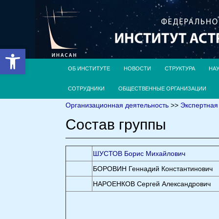
Открыть панель инструментов
ОБ ИНСТИТУТЕ
НОВОСТИ
СТРУКТУРА
НА
СОТРУДНИКИ
ОБЩЕСТВЕННЫЕ ОРГАНИЗАЦИИ
Организационная деятельность
>>
Экспертная
Состав группы
ШУСТОВ Борис Михайлович
БОРОВИН Геннадий Константинович
НАРОЕНКОВ Сергей Александрович