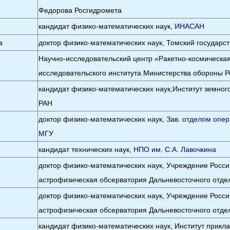
Федорова Росгидромета
кандидат физико-математических наук,
ИНАСАН
а
доктор физико-математических наук, Томский государс
Научно-исследовательский центр «Ракетно-космическая
исследовательского института Министерства обороны 
кандидат физико-математических наук,Институт земног
РАН
доктор физико-математических наук,
Зав. отделом опе
МГУ
кандидат технических наук,
НПО им. С.А. Лавочкина
доктор физико-математических наук, Учреждение Росси
астрофизическая обсерватория Дальневосточного отд
доктор физико-математических наук, Учреждение Росси
астрофизическая обсерватория Дальневосточного отд
кандидат физико-математических наук, Институт прикл