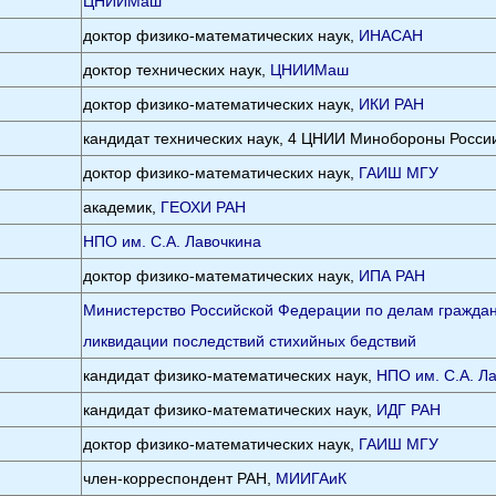
ЦНИИМаш
доктор физико-математических наук,
ИНАСАН
доктор технических наук,
ЦНИИМаш
доктор физико-математических наук,
ИКИ РАН
кандидат технических наук, 4 ЦНИИ Минобороны Росси
доктор физико-математических наук,
ГАИШ МГУ
академик,
ГЕОХИ РАН
НПО им. С.А. Лавочкина
доктор физико-математических наук,
ИПА РАН
Министерство Российской Федерации по делам гражда
ликвидации последствий стихийных бедствий
кандидат физико-математических наук,
НПО им. С.А. Л
кандидат физико-математических наук,
ИДГ РАН
доктор физико-математических наук,
ГАИШ МГУ
член-корреспондент РАН,
МИИГАиК