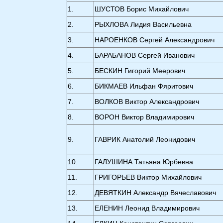
1.
ШУСТОВ Борис Михайлович
2.
РЫХЛОВА Лидия Васильевна
3.
НАРОЕНКОВ Сергей Александрович
4.
БАРАБАНОВ Сергей Иванович
5.
БЕСКИН Гигорий Меерович
6.
БИКМАЕВ Ильфан Фяритович
7.
ВОЛКОВ Виктор Александрович
8.
ВОРОН Виктор Владимирович
9.
ГАВРИК Анатолий Леонидович
10.
ГАЛУШИНА Татьяна Юрбевна
11.
ГРИГОРЬЕВ Виктор Михайлович
12.
ДЕВЯТКИН Александр Вячеславович
13.
ЕЛЕНИН Леонид Владимирович