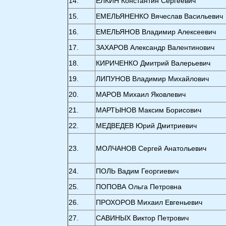
14.
ЕЛКИН Константин Сергеевич
1
5
.
ЕМЕЛЬЯНЕНКО Вячеслав Васильевич
1
6
.
ЕМЕЛЬЯНОВ Владимир Алексеевич
17.
ЗАХАРОВ Александр Валентинович
18.
КИРИЧЕНКО Дмитрий Валерьевич
19.
ЛИПУНОВ Владимир Михайлович
20
.
МАРОВ Михаил Яковлевич
21.
МАРТЫНОВ Максим Борисович
22.
МЕДВЕДЕВ Юрий Дмитриевич
23.
МОЛЧАНОВ Сергей Анатольевич
24.
ПОЛЬ Вадим Георгиевич
25.
ПОПОВА Ольга Петровна
26.
ПРОХОРОВ Михаил Евгеньевич
27.
САВИНЫХ Виктор Петрович