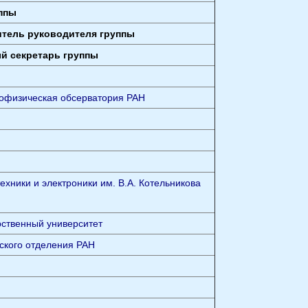
ппы
итель руководителя группы
й секретарь группы
офизическая обсерватория РАН
ехники и электроники им. В.А. Котельникова
рственный университет
ского отделения РАН