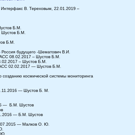
.
 Интерфакс В. Тереховым, 22.01.2019 –
устов Б.М.
 Шустов Б.М.
ов Б.М.
—
Россия будущего -Шематович В.И.
СС 08.02.2017 – Шустов Б.М.
.02.2017 – Шустов Б.М.
АСС 02.02.2017 — Шустов Б.М.
о созданию космической системы мониторинга
.11.2016 — Шустов Б. М.
16 — Б.М. Шустов
ов
1.2016 —
Б.М. Шустов
.07.2015 — Малков О. Ю.
Ю.
 Ю.