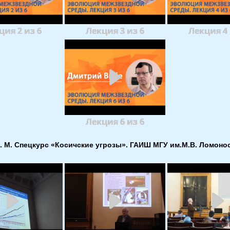
ция 2 из 6
Лекция 3 из 6
Лекция 4 
Лекция 6 из 6
. М. Спецкурс «Косичские угрозы». ГАИШ МГУ им.М.В. Ломонос