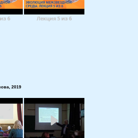
из 6
Лекция 5 из 6
ова, 2019