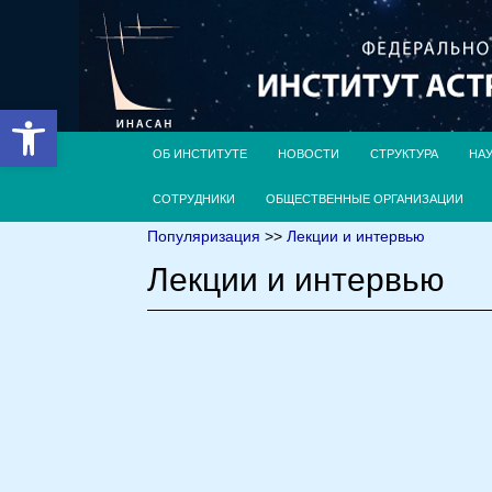
Открыть панель инструментов
ОБ ИНСТИТУТЕ
НОВОСТИ
СТРУКТУРА
НА
СОТРУДНИКИ
ОБЩЕСТВЕННЫЕ ОРГАНИЗАЦИИ
Популяризация
>>
Лекции и интервью
Лекции и интервью