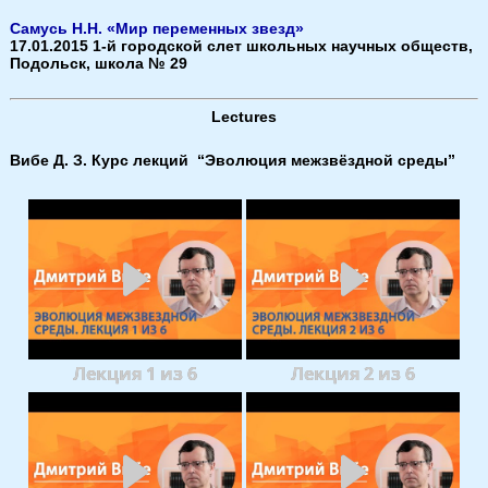
Самусь Н.Н. «Мир переменных звезд»
17.01.2015 1-й городской слет школьных научных обществ,
Подольск, школа № 29
Lectures
Вибе Д. З. Курс лекций “Эволюция межзвёздной среды”
Лекция 1 из 6
Лекция 2 из 6