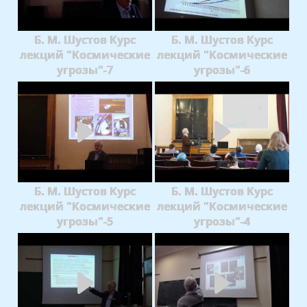
Б. М. Шустов Курс
Б. М. Шустов Курс
лекций "Космические
лекций "Космические
угрозы"-7
угрозы"-6
Б. М. Шустов Курс
Б. М. Шустов Курс
лекций "Космические
лекций "Космические
угрозы"-5
угрозы"-4