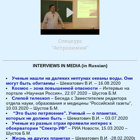
Спецкурс
"Астрохимия"
INTERVIEWS IN MEDIA (in Russian)
Ученые нашли на далеких нептунах океаны воды. Они
могут быть обитаемы
– Шематович В.И. – 16.08.2020
Космос – зона повышенной опасности
– Интервью на
портале «Научная Россия», 22.07.2020 – Шустов Б.М.
Слепой телескоп
– Беседа с Заместителем редактора
отдела науки, образования и медицины “Российской газеты”,
10.03.2020 – Шустов Б.М.
“Это было потрясение”. Ученый — о планетах,
которых не должно быть
– Шематович В.И. – 03.07.2020
Ученые из разных стран проявили интерес к
обсерватории “Спектр-УФ”
– РИА Новости, 15.03.2020 –
Шустов Б.М.
Жизнь на других планетах
– Шематович В.И. -28.02.2020г.