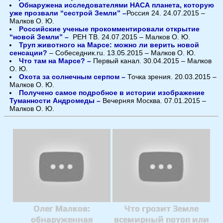
Обнаружена исследователями НАСА планета, которую
уже прозвали “сестрой Земли” –
Россия 24. 24.07.2015 –
Малков О. Ю.
Российские ученые прокомментировали открытие
“новой Земли” –
РЕН ТВ. 24.07.2015 – Малков О. Ю.
Труп животного на Марсе: можно ли верить новой
сенсации?
– Собеседник.ru. 13.05.2015 – Малков О. Ю.
Что там на Марсе? –
Первый канал. 30.04.2015 – Малков
О. Ю.
Охота за солнечным серпом –
Точка зрения. 20.03.2015 –
Малков О. Ю.
Получено самое подробное в истории изображение
Туманности Андромеды –
Вечерняя Москва. 07.01.2015 –
Малков О. Ю.
Олег Малков:
Что грозит Земле
обнаруженная
всемирный потоп или