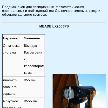
Предназначен для позиционных, фотометрических,
спектральных и наблюдений тел Солнечной системы, звезд и
объектов дальнего космоса.
MEADE LX200JPS
Параметр
Значение
Оптическая
Шмидта-
система
Кассегрена
с
корректором
комы
Диаметр
355 мм
главного
зеркала
Фокусное
3556 мм
расстояние