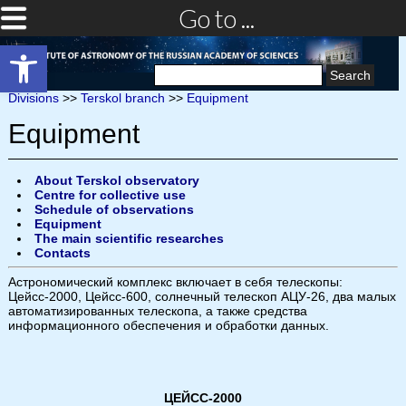
Go to ...
Open toolbar
Search
for:
Divisions
>>
Terskol branch
>>
Equipment
Equipment
About Terskol observatory
Centre for collective use
Schedule of observations
Equipment
The main scientific researches
Contacts
Астрономический комплекс включает в себя телескопы:
Цейсс-2000, Цейсс-600, солнечный телескоп АЦУ-26, два малых
автоматизированных телескопа, а также средства
информационного обеспечения и обработки данных.
ЦЕЙСС-2000