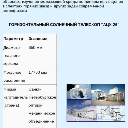
объектах, изучения межзвездной среды по линиям поглощения
в спектрах горячих звезд и других задач современной
астрофизики.
ГОРИЗОНТАЛЬНЫЙ СОЛНЕЧНЫЙ ТЕЛЕСКОП “АЦУ-26”
Параметр
Значение
Диаметр
650 мм
главного
зеркала
Фокусное
17750 мм
расстояние
Фирма
Санкт-
изготовитель
Петербургское
(страна)
оптико-
механическое
объединение