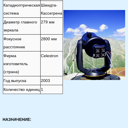
Катадиоптрическая
Шмидта-
система
Кассегрена
Диаметр главного
279 мм
зеркала
Фокусное
2800 мм
расстояние
Фирма
Celestron
изготовитель
(страна)
Год выпуска
2003
Количество единиц
1
НАЗНАЧЕНИЕ: