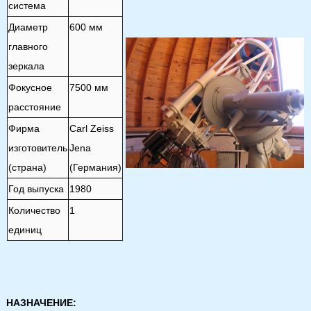
система
Диаметр
600 мм
главного
зеркала
Фокусное
7500 мм
расстояние
Фирма
Carl Zeiss
изготовитель
Jena
(страна)
(Германия)
Год выпуска
1980
Количество
1
единиц
НАЗНАЧЕНИЕ: