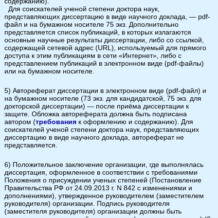
содержанию).
Для соискателей ученой степени доктора наук,
представляющих диссертацию в виде научного доклада, — pdf-
файл и на бумажном носителе 75 экз. Дополнительно
представляется список публикаций, в которых излагаются
основные научные результаты диссертации, либо со ссылкой,
содержащей сетевой адрес (URL), используемый для прямого
доступа к этим публикациям в сети «Интернет», либо с
представлением публикаций в электронном виде (pdf-файлы)
или на бумажном носителе.
5) Автореферат диссертации в электронном виде (pdf-файл) и
на бумажном носителе (73 экз. для кандидатской, 75 экз. для
докторской диссертации) — после приёма диссертации к
защите. Обложка автореферата должна быть подписана
автором (
требования
к оформлению и содержанию). Для
соискателей ученой степени доктора наук, представляющих
диссертацию в виде научного доклада, автореферат не
представляется.
6) Положительное заключение организации, где выполнялась
диссертация, оформленное в соответствии с требованиями
Положения о присуждении ученых степеней (Постановление
Правительства РФ от 24.09.2013 г. N 842 с изменениями и
дополнениями), утвержденное руководителем (заместителем
руководителя) организации. Подпись руководителя
(заместителя руководителя) организации должны быть