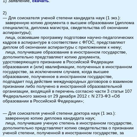
1) Заявление,
скачать
.
2)
— Для соискателя ученой степени кандидата наук (1 экз.):
заверенную копию документа о высшем образовании (диплома
специалиста, диплома магистра, свидетельства об окончании
аспирантуры);
лица, освоившие программу подготовки научно-педагогических
кадров в аспирантуре в соответствии с ФГОС, представляют
диплом об окончании аспирантуры с приложением к нему;
лица, получившие образование в иностранном государстве,
дополнительно представляют копию документа,
удостоверяющего признание в Российской Федерации
образования и (или) квалификации, полученных в иностранном
государстве, за исключением случаев, когда высшее
образование, полученное в иностранном государстве,
подпадает под действие международных договоров о взаимном
признании либо получено в иностранной образовательной
организации, входящей в перечень согласно части 3 статьи 107
Федерального закона от 29 декабря 2012 г. N 273-ФЗ «Об
образовании в Российской Федерации»;
— Для соискателя ученой степени доктора наук (1 экз.):
заверенную копию диплома кандидата наук;
лица, получившие ученую степень в иностранном государстве,
дополнительно представляют копию свидетельства о признании
ученой степени, полученной в иностранном государстве, за