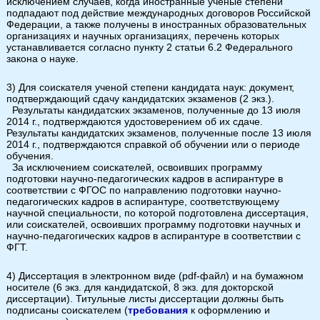
исключением случаев, когда иностранные ученые степени
подпадают под действие международных договоров Российской
Федерации, а также получены в иностранных образовательных
организациях и научных организациях, перечень которых
устанавливается согласно пункту 2 статьи 6.2 Федерального
закона о науке.
3) Для соискателя ученой степени кандидата наук: документ,
подтверждающий сдачу кандидатских экзаменов (2 экз.).
Результаты кандидатских экзаменов, полученные до 13 июля
2014 г., подтверждаются удостоверением об их сдаче.
Результаты кандидатских экзаменов, полученные после 13 июля
2014 г., подтверждаются справкой об обучении или о периоде
обучения.
За исключением соискателей, освоивших программу
подготовки научно-педагогических кадров в аспирантуре в
соответствии с ФГОС по направлению подготовки научно-
педагогических кадров в аспирантуре, соответствующему
научной специальности, по которой подготовлена диссертация,
или соискателей, освоивших программу подготовки научных и
научно-педагогических кадров в аспирантуре в соответствии с
ФГТ.
4) Диссертация в электронном виде (pdf-файл) и на бумажном
носителе (6 экз. для кандидатской, 8 экз. для докторской
диссертации). Титульные листы диссертации должны быть
подписаны соискателем (
требования
к оформлению и