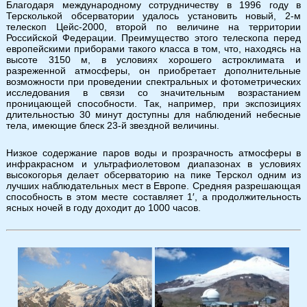
Благодаря международному сотрудничеству в 1996 году в
Терсколькой обсерватории удалось установить новый, 2-м
телескоп Цейс-2000, второй по величине на территории
Российской Федерации. Преимущество этого телескопа перед
европейскими приборами такого класса в том, что, находясь на
высоте 3150 м, в условиях хорошего астроклимата и
разреженной атмосферы, он приобретает дополнительные
возможности при проведении спектральных и фотометрических
исследования в связи со значительным возрастанием
проницающей способности. Так, например, при экспозициях
длительностью 30 минут доступны для наблюдений небесные
тела, имеющие блеск 23-й звездной величины.
Низкое содержание паров воды и прозрачность атмосферы в
инфракрасном и ультрафиолетовом диапазонах в условиях
высокогорья делает обсерваторию на пике Терскол одним из
лучших наблюдательных мест в Европе. Средняя разрешающая
способность в этом месте составляет 1′, а продолжительность
ясных ночей в году доходит до 1000 часов.