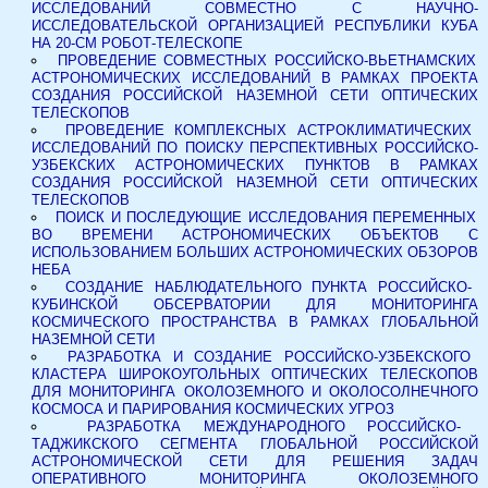
ИССЛЕДОВАНИЙ СОВМЕСТНО С НАУЧНО-
ИССЛЕДОВАТЕЛЬСКОЙ ОРГАНИЗАЦИЕЙ РЕСПУБЛИКИ КУБА
НА 20-СМ РОБОТ-ТЕЛЕСКОПЕ
ПРОВЕДЕНИЕ СОВМЕСТНЫХ РОССИЙСКО-ВЬЕТНАМСКИХ
АСТРОНОМИЧЕСКИХ ИССЛЕДОВАНИЙ В РАМКАХ ПРОЕКТА
СОЗДАНИЯ РОССИЙСКОЙ НАЗЕМНОЙ СЕТИ ОПТИЧЕСКИХ
ТЕЛЕСКОПОВ
ПРОВЕДЕНИЕ КОМПЛЕКСНЫХ АСТРОКЛИМАТИЧЕСКИХ
ИССЛЕДОВАНИЙ ПО ПОИСКУ ПЕРСПЕКТИВНЫХ РОССИЙСКО-
УЗБЕКСКИХ АСТРОНОМИЧЕСКИХ ПУНКТОВ В РАМКАХ
СОЗДАНИЯ РОССИЙСКОЙ НАЗЕМНОЙ СЕТИ ОПТИЧЕСКИХ
ТЕЛЕСКОПОВ
ПОИСК И ПОСЛЕДУЮЩИЕ ИССЛЕДОВАНИЯ ПЕРЕМЕННЫХ
ВО ВРЕМЕНИ АСТРОНОМИЧЕСКИХ ОБЪЕКТОВ С
ИСПОЛЬЗОВАНИЕМ БОЛЬШИХ АСТРОНОМИЧЕСКИХ ОБЗОРОВ
НЕБА
СОЗДАНИЕ НАБЛЮДАТЕЛЬНОГО ПУНКТА РОССИЙСКО-
КУБИНСКОЙ ОБСЕРВАТОРИИ ДЛЯ МОНИТОРИНГА
КОСМИЧЕСКОГО ПРОСТРАНСТВА В РАМКАХ ГЛОБАЛЬНОЙ
НАЗЕМНОЙ СЕТИ
РАЗРАБОТКА И СОЗДАНИЕ РОССИЙСКО-УЗБЕКСКОГО
КЛАСТЕРА ШИРОКОУГОЛЬНЫХ ОПТИЧЕСКИХ ТЕЛЕСКОПОВ
ДЛЯ МОНИТОРИНГА ОКОЛОЗЕМНОГО И ОКОЛОСОЛНЕЧНОГО
КОСМОСА И ПАРИРОВАНИЯ КОСМИЧЕСКИХ УГРОЗ
РАЗРАБОТКА МЕЖДУНАРОДНОГО РОССИЙСКО-
ТАДЖИКСКОГО СЕГМЕНТА ГЛОБАЛЬНОЙ РОССИЙСКОЙ
АСТРОНОМИЧЕСКОЙ СЕТИ ДЛЯ РЕШЕНИЯ ЗАДАЧ
ОПЕРАТИВНОГО МОНИТОРИНГА ОКОЛОЗЕМНОГО