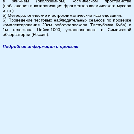
в ближнем (околоземном) космическом пространстве
(наблюдения и каталогизация фрагментов космического мусора
и т.п.).
5) Метеорологические и астроклиматические исследования.
6) Проведение тестовых наблюдательных сеансов по проверке
комплексирования 20см робот-телескопа (Республика Куба) и
1м телескопа Цейсс-1000, установленного в Симеизской
обсерватории (Россия).
Подробная информация о проекте