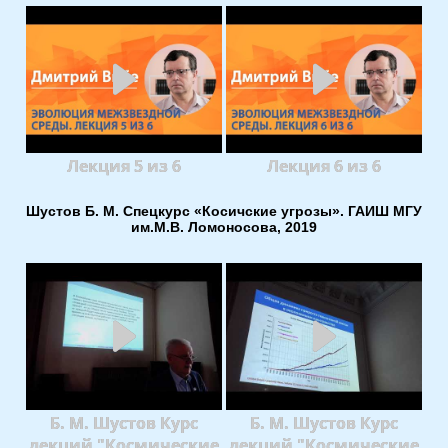
Лекция 5 из 6
Лекция 6 из 6
Шустов Б. М. Спецкурс «Косичские угрозы». ГАИШ МГУ
им.М.В. Ломоносова, 2019
Б. М. Шустов Курс
Б. М. Шустов Курс
лекций "Космические
лекций "Космические