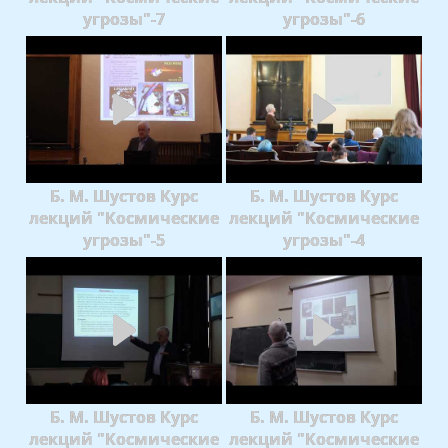
угрозы"-7
угрозы"-6
Б. М. Шустов Курс
Б. М. Шустов Курс
лекций "Космические
лекций "Космические
угрозы"-5
угрозы"-4
Б. М. Шустов Курс
Б. М. Шустов Курс
лекций "Космические
лекций "Космические