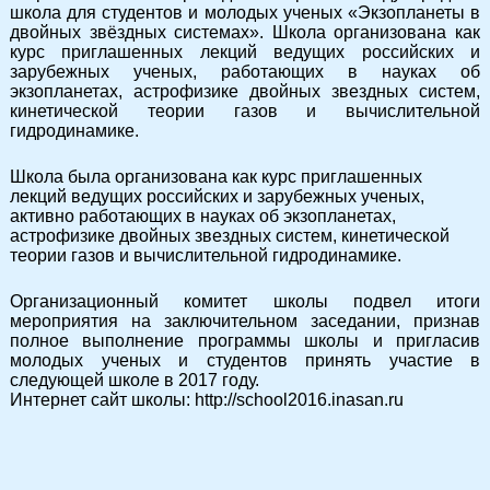
школа для студентов и молодых ученых «Экзопланеты в
двойных звёздных системах». Школа организована как
курс приглашенных лекций ведущих российских и
зарубежных ученых, работающих в науках об
экзопланетах, астрофизике двойных звездных систем,
кинетической теории газов и вычислительной
гидродинамике.
Школа была организована как курс приглашенных
лекций ведущих российских и зарубежных ученых,
активно работающих в науках об экзопланетах,
астрофизике двойных звездных систем, кинетической
теории газов и вычислительной гидродинамике.
Организационный комитет школы подвел итоги
мероприятия на заключительном заседании, признав
полное выполнение программы школы и пригласив
молодых ученых и студентов принять участие в
следующей школе в 2017 году.
Интернет сайт школы: http://school2016.inasan.ru