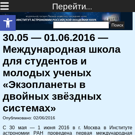
Перейти…
Открыть панель инструментов
Найти:
30.05 — 01.06.2016 —
Международная школа
для студентов и
молодых ученых
«Экзопланеты в
двойных звёздных
системах»
Опубликовано: 02/06/2016
С 30 мая — 1 июня 2016 в г. Москва в Институте
астрономии РАН проведена первая международная