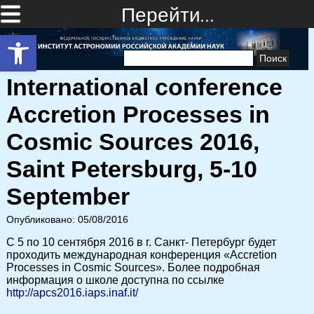
Перейти…
Открыть панель инструментов
Найти:
International conference
Accretion Processes in
Cosmic Sources 2016,
Saint Petersburg, 5-10
September
Опубликовано: 05/08/2016
C 5 по 10 сентября 2016 в г. Санкт- Петербург будет
проходить международная конференция «Accretion
Processes in Cosmic Sources». Более подробная
информация о школе доступна по ссылке
http://apcs2016.iaps.inaf.it/