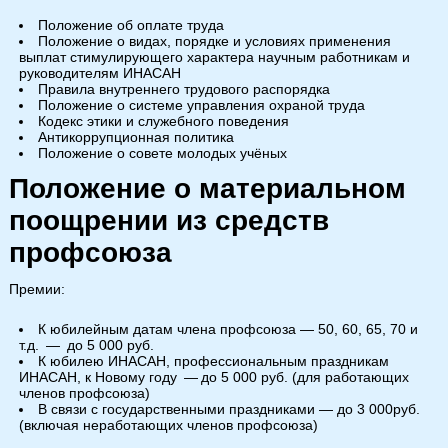
Положение об оплате труда
Положение о видах, порядке и условиях применения
выплат стимулирующего характера научным работникам и
руководителям ИНАСАН
Правила внутреннего трудового распорядка
Положение о системе управления охраной труда
Кодекс этики и служебного поведения
Антикоррупционная политика
Положение о совете молодых учёных
Положение о материальном
поощрении из средств
профсоюза
Премии:
К юбилейным датам члена профсоюза — 50, 60, 65, 70 и
т.д. — до 5 000 руб.
К юбилею ИНАСАН, профессиональным праздникам
ИНАСАН, к Новому году — до 5 000 руб. (для работающих
членов профсоюза)
В связи с государственными праздниками — до 3 000руб.
(включая неработающих членов профсоюза)