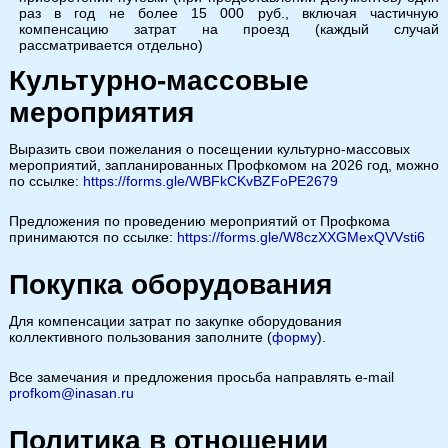
раз в год не более 15 000 руб., включая частичную
компенсацию затрат на проезд (каждый случай
рассматривается отдельно)
Культурно-массовые
мероприятия
Выразить свои пожелания о посещении культурно-массовых
мероприятий, запланированных Профкомом на 2026 год, можно
по ссылке:
https://forms.gle/WBFkCKvBZFoPE2679
Предложения по проведению мероприятий от Профкома
принимаются по ссылке:
https://forms.gle/W8czXXGMexQVVsti6
Покупка оборудования
Для компенсации затрат по закупке оборудования
коллективного пользования заполните (
форму
).
Все замечания и предложения просьба направлять e-mail
profkom@inasan.ru
Политика в отношении