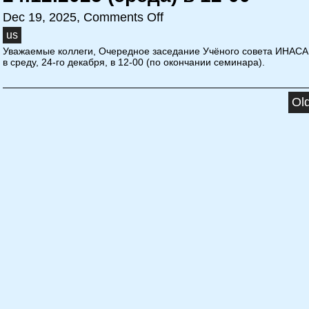
Dec 19, 2025,
Comments Off
us
Уважаемые коллеги, Очередное заседание Учёного совета ИНАСА
в среду, 24-го декабря, в 12-00 (по окончании семинара).
Old