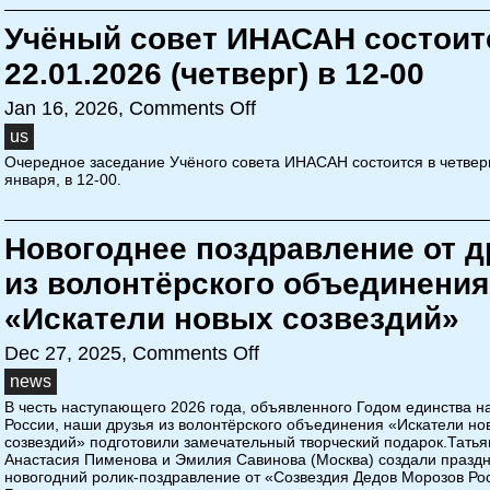
Учёный совет ИНАСАН состоит
22.01.2026 (четверг) в 12-00
Jan 16, 2026,
Comments Off
us
Очередное заседание Учёного совета ИНАСАН состоится в четверг
января, в 12-00.
Новогоднее поздравление от д
из волонтёрского объединения
«Искатели новых созвездий»
Dec 27, 2025,
Comments Off
news
В честь наступающего 2026 года, объявленного Годом единства н
России, наши друзья из волонтёрского объединения «Искатели но
созвездий» подготовили замечательный творческий подарок.Татья
Анастасия Пименова и Эмилия Савинова (Москва) создали празд
новогодний ролик-поздравление от «Созвездия Дедов Морозов Ро