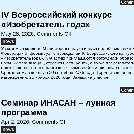
Contin
IV Всероссийский конкурс
«Изобретатель года»
May 28, 2026,
Comments Off
news
Уважаемые коллеги! Министерство науки и высшего образования 
Федерации информирует о проведении IV Всероссийского конкур
«Изобретатель года». К участию приглашаются сотрудники образо
научных организаций, студенты, аспиранты, а также представител
промышленных и технологических компаний и индивидуальные из
Срок приему заявок: до 30 сентября 2026 года. Торжественная ц
награждения: 21 ноября 2026 года. Заявки на участие
Contin
Семинар ИНАСАН – лунная
программа
Apr 2, 2026,
Comments Off
news