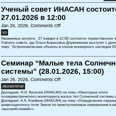
Ученый совет ИНАСАН состоит
27.01.2026 в 12:00
Jan 26, 2026,
Comments Off
us
Уважаемые коллеги, 27 января в 12:00 состоится торжественное 
Учёного совета, где Ольга Борисовна Длужневская выступит с док
тему: “Астрономические объекты в списке всемирного наследия 
Семинар “Малые тела Солнечн
системы” (28.01.2026, 15:00)
Jan 26, 2026,
Comments Off
akoseminar
Докладчик: Н.Н. Киселев (ИНАСАН) на тему «Некоторые итоги
поляриметрического мониторинга малых тел Солнечной системы в
Доклвдчик: А.А. Клюйков (ИНАСАН) на тему «Определение парам
гравитационного поля Земли по межспутниковым измерениям в в
«высокий-низкий»».