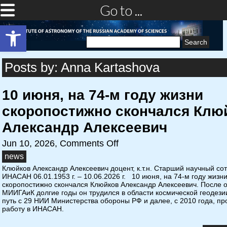
Go to ...
Open toolbar
Search
for:
Posts by: Anna Kartashova
10 июня, на 74-м году жизни
скоропостижно скончался Клю
Александр Алексеевич
Jun 10, 2026,
Comments Off
news
Клюйков Александр Алексеевич доцент, к.т.н. Старший научный со
ИНАСАН 06.01.1953 г. – 10.06.2026 г. 10 июня, на 74-м году жизн
скоропостижно скончался Клюйков Александр Алексеевич. После 
МИИГАиК долгие годы он трудился в области космической геодезии
путь с 29 НИИ Министерства обороны РФ и далее, с 2010 года, п
работу в ИНАСАН.