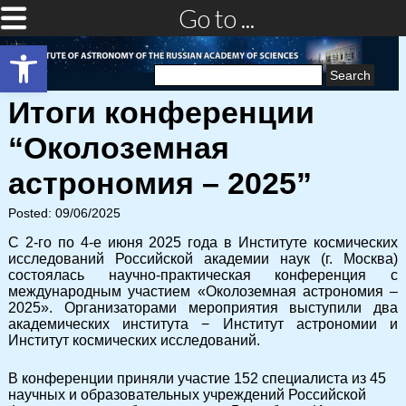
Go to ...
Open toolbar
Search
for:
Итоги конференции
“Околоземная
астрономия – 2025”
Posted: 09/06/2025
С 2-го по 4-е июня 2025 года в Институте космических
исследований Российской академии наук (г. Москва)
состоялась научно-практическая конференция с
международным участием «Околоземная астрономия –
2025». Организаторами мероприятия выступили два
академических института − Институт астрономии и
Институт космических исследований.
В конференции приняли участие 152 специалиста из 45
научных и образовательных учреждений Российской