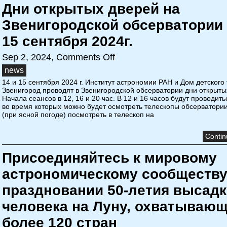
Дни открытых дверей на
Звенигородской обсерватории 
15 сентября 2024г.
Sep 2, 2024,
Comments Off
news
14 и 15 сентября 2024 г. Институт астрономии РАН и Дом детского 
Звенигород проводят в Звенигородской обсерватории дни открыты
Начала сеансов в 12, 16 и 20 час. В 12 и 16 часов будут проводить
во время которых можно будет осмотреть телескопы обсерватории
(при ясной погоде) посмотреть в телескоп на
Contin
Присоединяйтесь к мировому
астрономическому сообществу
праздновании 50-летия высад
человека на Луну, охватываю
более 120 стран