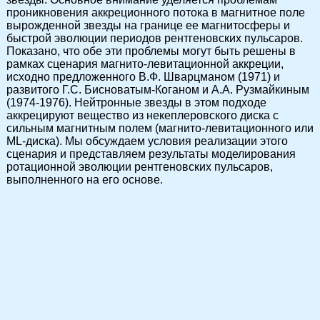
проникновения аккреционного потока в магнитное поле
вырожденной звезды на границе ее магнитосферы и
быстрой эволюции периодов рентгеновских пульсаров.
Показано, что обе эти проблемы могут быть решены в
рамках сценария магнито-левитационной аккреции,
исходно предложенного В.Ф. Шварцманом (1971) и
развитого Г.С. Бисноватым-Коганом и А.А. Рузмайкиным
(1974-1976). Нейтронные звезды в этом подходе
аккрецируют вещество из некеплеровского диска с
сильным магнитным полем (магнито-левитационного или
ML-диска). Мы обсуждаем условия реализации этого
сценария и представляем результаты моделирования
ротационной эволюции рентгеновских пульсаров,
выполненного на его основе.