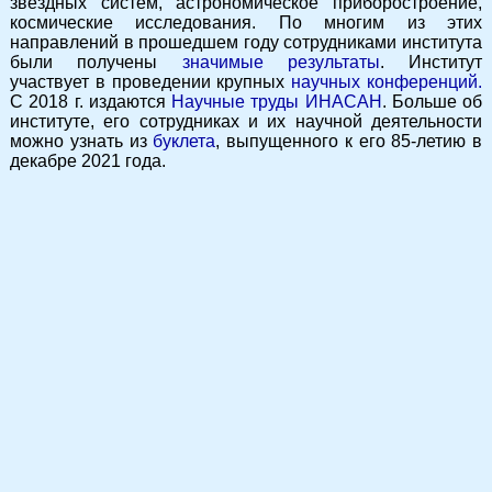
звездных систем, астрономическое приборостроение,
космические исследования. По многим из этих
направлений в прошедшем году сотрудниками института
были получены
значимые результаты
. Институт
участвует в проведении крупных
научных конференций.
С 2018 г. издаются
Научные труды ИНАСАН
. Больше об
институте, его сотрудниках и их научной деятельности
можно узнать из
буклета
, выпущенного к его 85-летию в
декабре 2021 года.