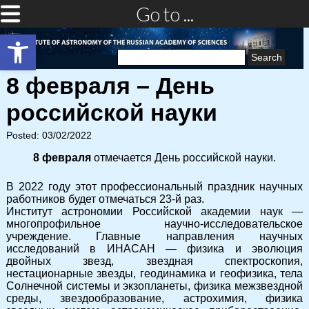
Go to ...
Open toolbar
Search
for:
8 февраля – День
российской науки
Posted: 03/02/2022
8 февраля
отмечается День российской науки.
В 2022 году этот профессиональный праздник научных
работников будет отмечаться 23-й раз.
Институт астрономии Российской академии наук —
многопрофильное научно-исследовательское
учреждение. Главные направления научных
исследований в ИНАСАН — физика и эволюция
двойных звезд, звездная спектроскопия,
нестационарные звезды, геодинамика и геофизика, тела
Солнечной системы и экзопланеты, физика межзвездной
среды, звездообразование, астрохимия, физика