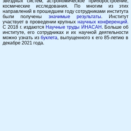
звездных систем, астрономическое приборостроение,
космические исследования. По многим из этих
направлений в прошедшем году сотрудниками института
были получены
значимые результаты
. Институт
участвует в проведении крупных
научных конференций.
С 2018 г. издаются
Научные труды ИНАСАН
. Больше об
институте, его сотрудниках и их научной деятельности
можно узнать из
буклета
, выпущенного к его 85-летию в
декабре 2021 года.