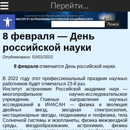
Перейти…
Открыть панель инструментов
Найти:
8 февраля — День
российской науки
Опубликовано: 03/02/2022
8 февраля
отмечается День российской науки.
В 2022 году этот профессиональный праздник научных
работников будет отмечаться 23-й раз.
Институт астрономии Российской академии наук —
многопрофильное научно-исследовательское
учреждение. Главные направления научных
исследований в ИНАСАН — физика и эволюция
двойных звезд, звездная спектроскопия,
нестационарные звезды, геодинамика и геофизика, тела
Солнечной системы и экзопланеты, физика межзвездной
среды, звездообразование, астрохимия, физика