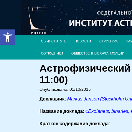
Открыть панель инструментов
ОБ ИНСТИТУТЕ
НОВОСТИ
СТРУКТУРА
НА
СОТРУДНИКИ
ОБЩЕСТВЕННЫЕ ОРГАНИЗАЦИИ
Астрофизический 
11:00)
Опубликовано: 01/10/2015
Докладчик:
Markus Janson (Stockholm Univ
Название доклада:
«Exolanets, binaries, 
Краткое содержание доклада: