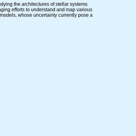
ying the architectures of stellar systems
imaging efforts to understand and map various
ry models, whose uncertainty currently pose a