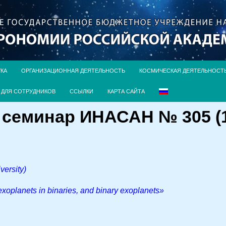
УКА
ОРГАНИЗАЦИОННАЯ ДЕЯТЕЛЬНОСТЬ
КОСМИЧЕСКАЯ ДЕЯТЕЛЬНОСТ
ДЛЯ СОТРУДНИКОВ
ССЫЛКИ
КАРТА САЙТА
семинар ИНАСАН № 305 (1 о
ersity)
exoplanets in binaries, and binary exoplanets»