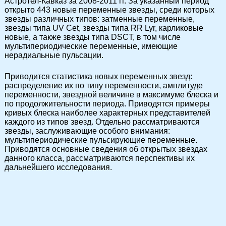
Астротел-Кавказ за 2008-2011 гг. За указанный период
открыто 443 новые переменные звезды, среди которых
звезды различных типов: затменные переменные,
звезды типа UV Cet, звезды типа RR Lyr, карликовые
новые, а также звезды типа DSCT, в том числе
мультипериодические переменные, имеющие
нерадиальные пульсации.
Приводится статистика новых переменных звезд:
распределение их по типу переменности, амплитуде
переменности, звездной величине в максимуме блеска и
по продолжительности периода. Приводятся примеры
кривых блеска наиболее характерных представителей
каждого из типов звезд. Отдельно рассматриваются
звезды, заслуживающие особого внимания:
мультипериодические пульсирующие переменные.
Приводятся основные сведения об открытых звездах
данного класса, рассматриваются перспективы их
дальнейшего исследования.