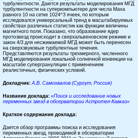
турбулентности. Даются результаты моделирования МГД
турбулентности на суперкомпьютере для числа Маха
равного 10 на сетке 1024^3 ячеек, по которым
исследовался универсальный тренд в масштабируемых
свойствах различных статистик как функции величины
магнитного поля. Показано, что образование ядер
протозвезд происходит в сверхальвеновском режиме и
закон 4/3 для несжимаемой МГД может быть перенесен
на сверхзвуковые турбулентные течения.
Представляются результаты трехмерного, численного
МГД моделирования локальной солнечной конвекции на
масштабе супергрануляции с применением
реалистичных, физических условий.
Докладчик:
А.В. Самохвалов (Сургут, Россия)
Название доклада:
«Поиск и исследование новых
переменных звезд в обсерватории Астротел-Кавказ»
Краткое содержание доклада:
Дается обзор программы поиска и исследования
переменных звезд, проводимой в обсерватории