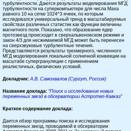
турбулентности. Даются результаты моделирования МГД
турбулентности на суперкомпьютере для числа Маха
равного 10 на сетке 1024^3 ячеек, по которым
исследовался универсальный тренд в масштабируемых
свойствах различных статистик как функции величины
магнитного поля. Показано, что образование ядер
протозвезд происходит в сверхальвеновском режиме и
закон 4/3 для несжимаемой МГД может быть перенесен
на сверхзвуковые турбулентные течения.
Представляются результаты трехмерного, численного
МГД моделирования локальной солнечной конвекции на
масштабе супергрануляции с применением
реалистичных, физических условий.
Докладчик:
А.В. Самохвалов (Сургут, Россия)
Название доклада:
“Поиск и исследование новых
переменных звезд в обсерватории Астротел-Кавказ”
Краткое содержание доклада:
Дается обзор программы поиска и исследования
переменных звезд, проводимой в обсерватории