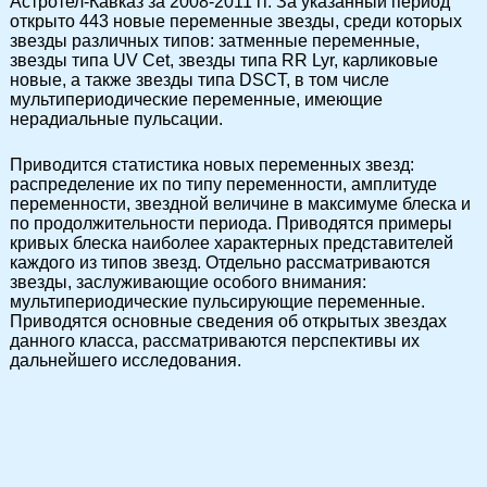
Астротел-Кавказ за 2008-2011 гг. За указанный период
открыто 443 новые переменные звезды, среди которых
звезды различных типов: затменные переменные,
звезды типа UV Cet, звезды типа RR Lyr, карликовые
новые, а также звезды типа DSCT, в том числе
мультипериодические переменные, имеющие
нерадиальные пульсации.
Приводится статистика новых переменных звезд:
распределение их по типу переменности, амплитуде
переменности, звездной величине в максимуме блеска и
по продолжительности периода. Приводятся примеры
кривых блеска наиболее характерных представителей
каждого из типов звезд. Отдельно рассматриваются
звезды, заслуживающие особого внимания:
мультипериодические пульсирующие переменные.
Приводятся основные сведения об открытых звездах
данного класса, рассматриваются перспективы их
дальнейшего исследования.