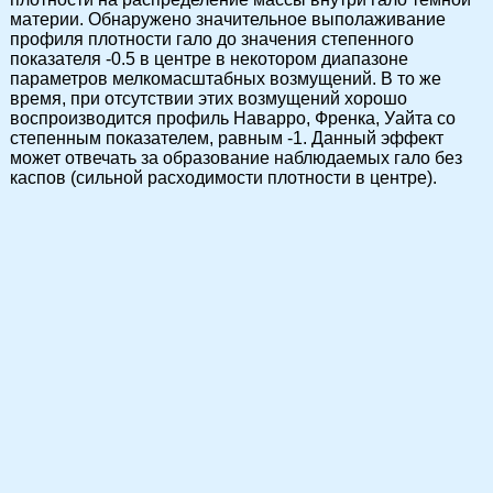
материи. Обнаружено значительное выполаживание
профиля плотности гало до значения степенного
показателя -0.5 в центре в некотором диапазоне
параметров мелкомасштабных возмущений. В то же
время, при отсутствии этих возмущений хорошо
воспроизводится профиль Наварро, Френка, Уайта со
степенным показателем, равным -1. Данный эффект
может отвечать за образование наблюдаемых гало без
каспов (сильной расходимости плотности в центре).