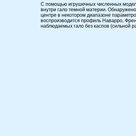
С помощью игрушечных численных модел
внутри гало темной материи. Обнаружено
центре в некотором диапазоне параметр
воспроизводится профиль Наварро, Френк
наблюдаемых гало без каспов (сильной р