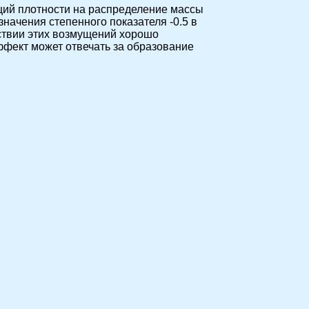
ий плотности на распределение массы
начения степенного показателя -0.5 в
ствии этих возмущений хорошо
ффект может отвечать за образование