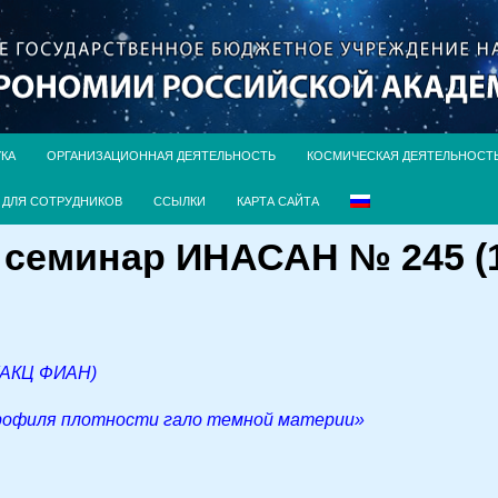
УКА
ОРГАНИЗАЦИОННАЯ ДЕЯТЕЛЬНОСТЬ
КОСМИЧЕСКАЯ ДЕЯТЕЛЬНОСТ
ДЛЯ СОТРУДНИКОВ
ССЫЛКИ
КАРТА САЙТА
семинар ИНАСАН № 245 (17
 (АКЦ ФИАН)
рофиля плотности гало темной материи»