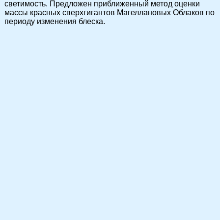
светимость. Предложен приближенный метод оценки
массы красных сверхгигантов Магеллановых Облаков по
периоду изменения блеска.