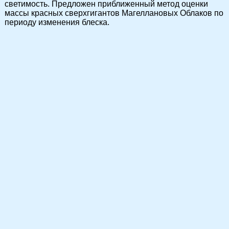
светимость. Предложен приближенный метод оценки
массы красных сверхгигантов Магеллановых Облаков по
периоду изменения блеска.