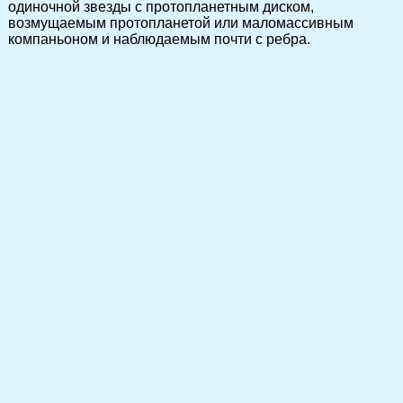
одиночной звезды с протопланетным диском,
возмущаемым протопланетой или маломассивным
компаньоном и наблюдаемым почти с ребра.