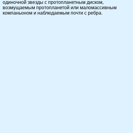
одиночной звезды с протопланетным диском,
возмущаемым протопланетой или маломассивным
компаньоном и наблюдаемым почти с ребра.