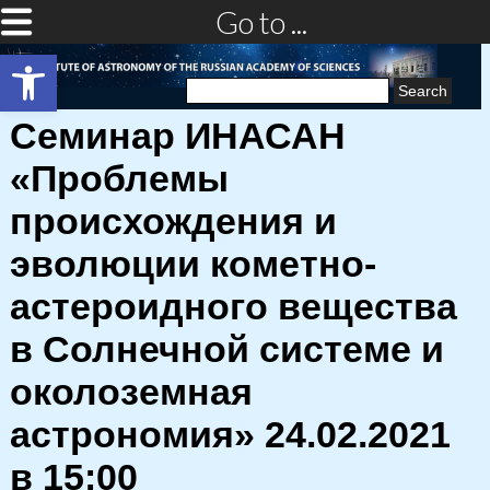
Go to ...
Open toolbar
Search
for:
Семинар ИНАСАН
«Проблемы
происхождения и
эволюции кометно-
астероидного вещества
в Солнечной системе и
околоземная
астрономия» 24.02.2021
в 15:00