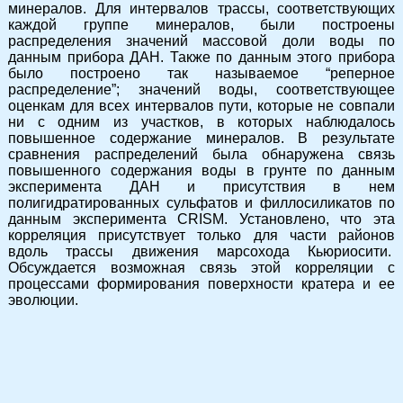
минералов. Для интервалов трассы, соответствующих
каждой группе минералов, были построены
распределения значений массовой доли воды по
данным прибора ДАН. Также по данным этого прибора
было построено так называемое “реперное
распределение”; значений воды, соответствующее
оценкам для всех интервалов пути, которые не совпали
ни с одним из участков, в которых наблюдалось
повышенное содержание минералов. В результате
сравнения распределений была обнаружена связь
повышенного содержания воды в грунте по данным
эксперимента ДАН и присутствия в нем
полигидратированных сульфатов и филлосиликатов по
данным эксперимента CRISM. Установлено, что эта
корреляция присутствует только для части районов
вдоль трассы движения марсохода Кьюриосити.
Обсуждается возможная связь этой корреляции с
процессами формирования поверхности кратера и ее
эволюции.