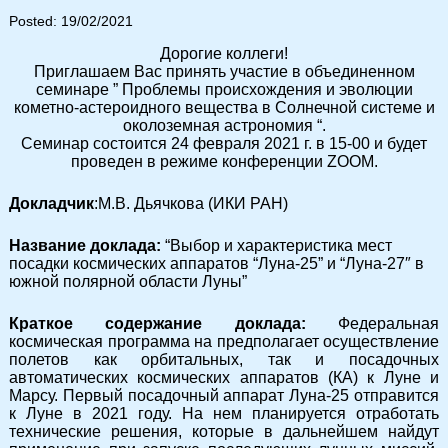
Posted: 19/02/2021
Дорогие коллеги!
Приглашаем Вас принять участие в объединенном
семинаре ” Проблемы происхождения и эволюции
кометно-астероидного вещества в Солнечной системе и
околоземная астрономия “.
Семинар состоится 24 февраля 2021 г. в 15-00 и будет
проведен в режиме конференции ZOOM.
Докладчик
:М.В. Дьячкова (ИКИ РАН)
Название доклада:
“Выбор и характеристика мест
посадки космических аппаратов “Луна-25” и “Луна-27″ в
южной полярной области Луны”
Краткое содержание доклада:
Федеральная
космическая программа на предполагает осуществление
полетов как орбитальных, так и посадочных
автоматических космических аппаратов (КА) к Луне и
Марсу. Первый посадочный аппарат Луна-25 отправится
к Луне в 2021 году. На нем планируется отработать
технические решения, которые в дальнейшем найдут