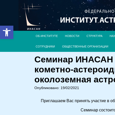
Открыть панель инструментов
ОБ ИНСТИТУТЕ
НОВОСТИ
СТРУКТУРА
НА
СОТРУДНИКИ
ОБЩЕСТВЕННЫЕ ОРГАНИЗАЦИИ
Семинар ИНАСАН 
кометно-астероид
околоземная астро
Опубликовано: 19/02/2021
Приглашаем Вас принять участие в о
Семинар состоитс