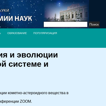
Найти:
Ь
ОБРАЗОВАНИЕ
ПОПУЛЯРИЗАЦИЯ
я и эволюции
й системе и
ции кометно-астероидного вещества в
конференции ZOOM.