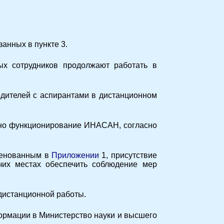
занных в пункте 3.
ых сотрудников продолжают работать в
одителей с аспирантами в дистанционном
льно функционирование ИНАСАН, согласно
именованным
в
Приложении
1, присутствие
чих местах обеспечить соблюдение мер
истанционной работы.
формации в Министерство науки и высшего