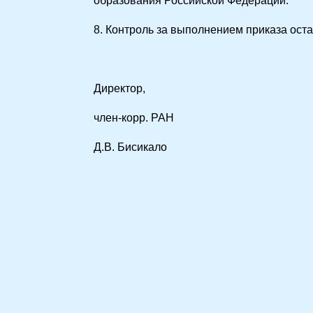
образования Российской Федерации.
8. Контроль за выполнением приказа оста
Директор,
член-корр. РАН
Д.В. Бисикало