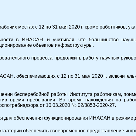
абочих местах с 12 по 31 мая 2020 г. кроме работников, ука
ьности в ИНАСАН, и учитывая, что большинство научн
ционирование объектов инфраструктуры.
зовательного процесса продолжить работу научных руков
НАСАН, обеспечивающих с 12 по 31 мая 2020 г. включите
ечении бесперебойной работы Института работникам, по
атив время пребывания. Во время нахождения на рабо
оспотребнадзора от 10.03.2020 № 02/
3853-2020-27
.
я для обеспечения функционирования ИНАСАН в режиме д
бухгалтерии обеспечить своевременное предоставление ин