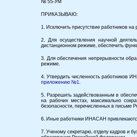
№ 55-УМ
ПРИКАЗЫВАЮ:
1. Исключить присутствие работников на р
2. Для осуществления научной деятел
дистанционном режиме, обеспечить функ
3. Для обеспечения непрерывности обра
режиме.
4. Утвердить численность работников И
приложению №1.
5. Разрешить задействованным в обесп
на рабочих местах, максимально сокр
безопасности, перечисленных в письме Р
6. Иные работники ИНАСАН привлекаютс
7. Ученому секретарю, отделу кадров и 