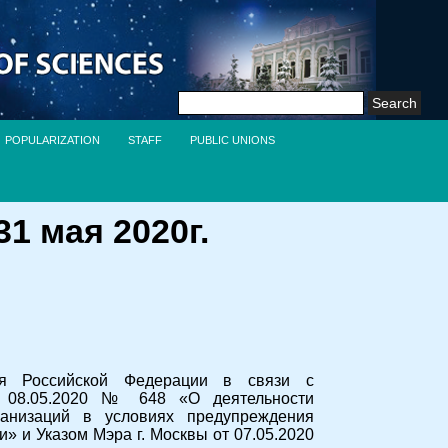
Search
for:
POPULARIZATION
STAFF
PUBLIC UNIONS
1 мая 2020г.
ния Российской Федерации в связи с
т 08.05.2020 № 648 «О деятельности
анизаций в условиях предупреждения
» и Указом Мэра г. Москвы от 07.05.2020