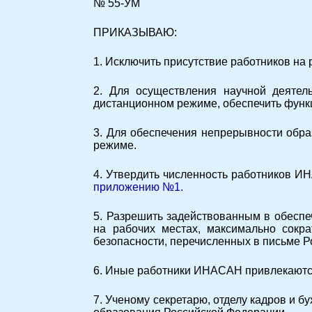
№ 55-УМ
ПРИКАЗЫВАЮ:
1. Исключить присутствие работников на р
2. Для осуществления научной деятел
дистанционном режиме, обеспечить функ
3. Для обеспечения непрерывности обра
режиме.
4. Утвердить численность работников И
приложению №1.
5. Разрешить задействованным в обесп
на рабочих местах, максимально сокр
безопасности, перечисленных в письме Р
6. Иные работники ИНАСАН привлекаютс
7. Ученому секретарю, отделу кадров и 