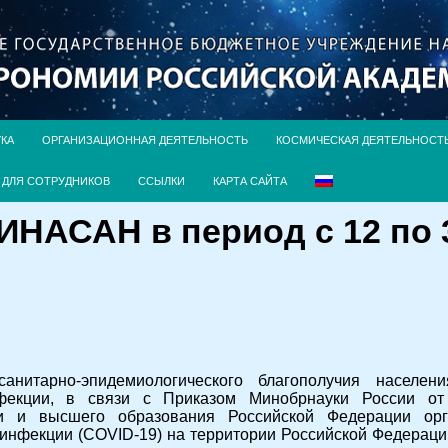
УКА
ОРГАНИЗАЦИОННАЯ ДЕЯТЕЛЬНОСТЬ
КОСМИЧЕСКАЯ ДЕЯТЕЛЬНОСТ
ДЛЯ СОТРУДНИКОВ
ССЫЛКИ
КАРТА САЙТА
НАСАН в период с 12 по 3
анитарно-эпидемиологического благополучия населе
нфекции, в связи с Приказом Минобрнауки России о
ки и высшего образования Российской Федерации орг
инфекции (
COVID
-19) на территории Российской Федерации