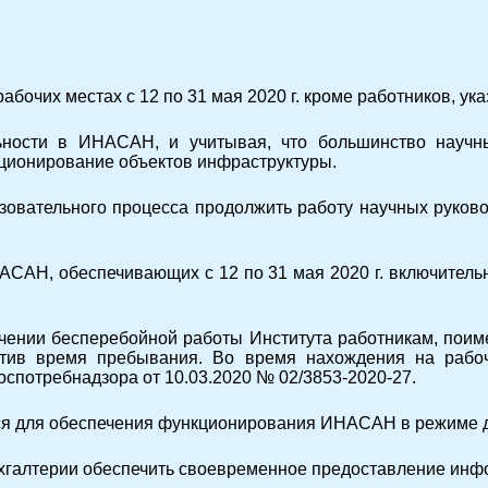
абочих местах с 12 по 31 мая 2020 г. кроме работников, ука
ьности в ИНАСАН, и учитывая, что большинство научн
ционирование объектов инфраструктуры.
зовательного процесса продолжить работу научных руков
НАСАН, обеспечивающих с 12 по 31 мая 2020 г. включите
ечении бесперебойной работы Института работникам, по
атив время пребывания. Во время нахождения на рабо
оспотребнадзора от 10.03.2020 № 02/
3853-2020-27
.
я для обеспечения функционирования ИНАСАН в режиме д
бухгалтерии обеспечить своевременное предоставление ин