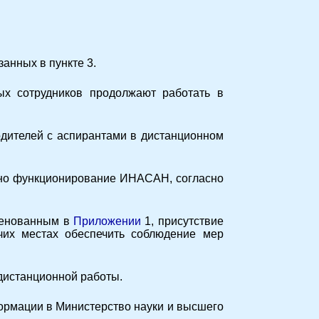
занных в пункте 3.
ых сотрудников продолжают работать в
одителей с аспирантами в дистанционном
льно функционирование ИНАСАН, согласно
именованным
в
Приложении
1, присутствие
чих местах обеспечить соблюдение мер
истанционной работы.
формации в Министерство науки и высшего