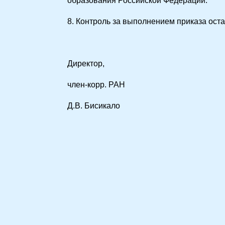
образования Российской Федерации.
8. Контроль за выполнением приказа оста
Директор,
член-корр. РАН
Д.В. Бисикало