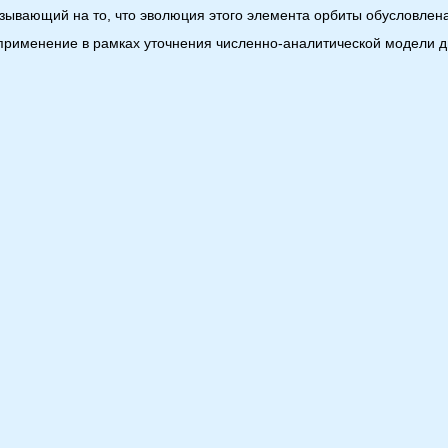
азывающий на то, что эволюция этого элемента орбиты обусловле
применение в рамках уточнения численно-аналитической модели д