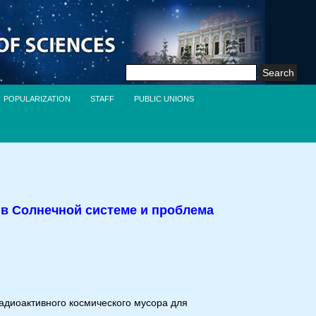
Search
for:
POPULARIZATION
STAFF
PUBLIC UNIONS
в Солнечной системе и проблема
адиоактивного космического мусора для