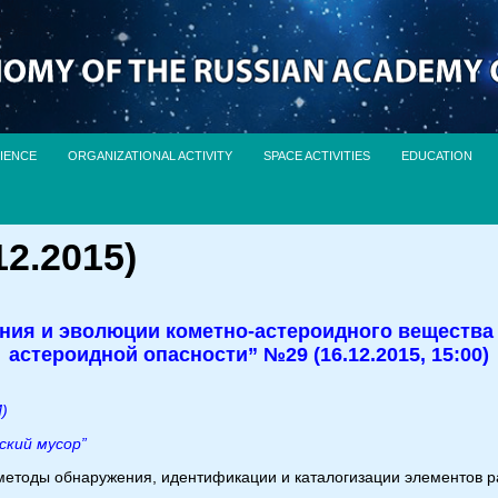
IENCE
ORGANIZATIONAL ACTIVITY
SPACE ACTIVITIES
EDUCATION
2.2015)
ия и эволюции кометно-астероидного вещества 
астероидной опасности” №29 (16.12.2015, 15:00)
И)
ский мусор”
етоды обнаружения, идентификации и каталогизации элементов р