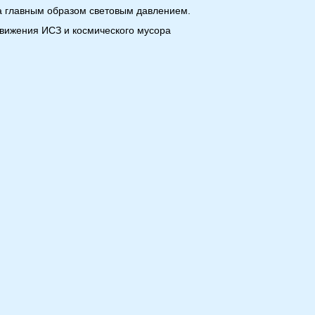
на главным образом световым давлением.
вижения ИСЗ и космического мусора