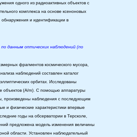
ужения одного из радиоактивных объектов с
тельного комплекса на основе ксеноновых
я обнаружения и идентификации в
 по данным оптических наблюдений (по
змерных фрагментов космического мусора,
анализа наблюдений составлен каталог
оэллиптических орбитах. Исследованы
е объектов (A/m). C помощью аппаратуры
мы, произведены наблюдения с последующим
ые и физические характеристики впервые
следние годы на обсерватории в Терсколе,
дений предложена модель изменения величины
рной области. Установлен наблюдательный