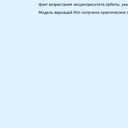
факт возрастания эксцентриситета орбиты, ук
Модель вариаций A/m получила практическое 