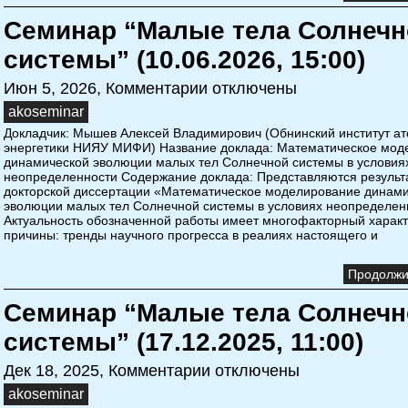
Семинар “Малые тела Солнечн
системы” (10.06.2026, 15:00)
Июн 5, 2026,
Комментарии отключены
akoseminar
Докладчик: Мышев Алексей Владимирович (Обнинский институт а
энергетики НИЯУ МИФИ) Название доклада: Математическое мод
динамической эволюции малых тел Солнечной системы в условия
неопределенности Содержание доклада: Представляются результ
докторской диссертации «Математическое моделирование динам
эволюции малых тел Солнечной системы в условиях неопределен
Актуальность обозначенной работы имеет многофакторный характ
причины: тренды научного прогресса в реалиях настоящего и
Продолжит
Семинар “Малые тела Солнечн
системы” (17.12.2025, 11:00)
Дек 18, 2025,
Комментарии отключены
akoseminar