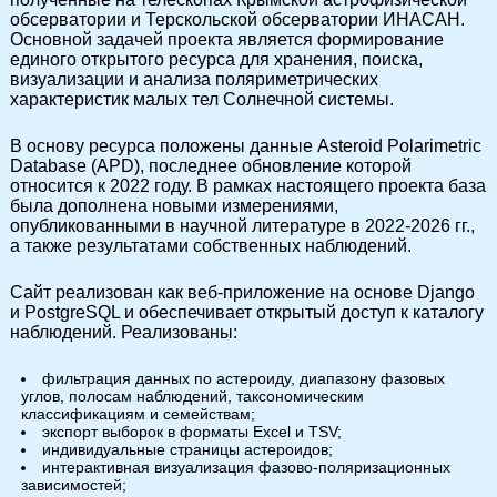
обсерватории и Терскольской обсерватории ИНАСАН.
Основной задачей проекта является формирование
единого открытого ресурса для хранения, поиска,
визуализации и анализа поляриметрических
характеристик малых тел Солнечной системы.
В основу ресурса положены данные Asteroid Polarimetric
Database (APD), последнее обновление которой
относится к 2022 году. В рамках настоящего проекта база
была дополнена новыми измерениями,
опубликованными в научной литературе в 2022-2026 гг.,
а также результатами собственных наблюдений.
Сайт реализован как веб-приложение на основе Django
и PostgreSQL и обеспечивает открытый доступ к каталогу
наблюдений. Реализованы:
фильтрация данных по астероиду, диапазону фазовых
углов, полосам наблюдений, таксономическим
классификациям и семействам;
экспорт выборок в форматы Excel и TSV;
индивидуальные страницы астероидов;
интерактивная визуализация фазово-поляризационных
зависимостей;