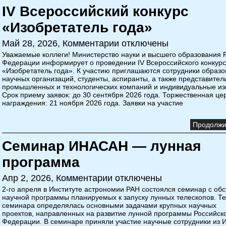
IV Всероссийский конкурс
«Изобретатель года»
Май 28, 2026,
Комментарии отключены
Уважаемые коллеги! Министерство науки и высшего образования 
Федерации информирует о проведении IV Всероссийского конкур
«Изобретатель года». К участию приглашаются сотрудники образо
научных организаций, студенты, аспиранты, а также представител
промышленных и технологических компаний и индивидуальные из
Срок приему заявок: до 30 сентября 2026 года. Торжественная ц
награждения: 21 ноября 2026 года. Заявки на участие
Продолжит
Семинар ИНАСАН — лунная
программа
Апр 2, 2026,
Комментарии отключены
2-го апреля в Институте астрономии РАН состоялся семинар с об
научной программы планируемых к запуску лунных телескопов. Т
семинара определялась основными задачами крупных научных
проектов, направленных на развитие лунной программы Российск
Федерации. В семинаре приняли участие научные сотрудники из И