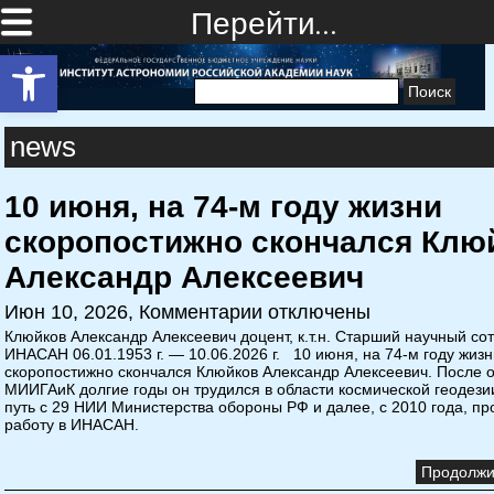
Перейти…
Открыть панель инструментов
Найти:
news
10 июня, на 74-м году жизни
скоропостижно скончался Клю
Александр Алексеевич
Июн 10, 2026,
Комментарии отключены
Клюйков Александр Алексеевич доцент, к.т.н. Старший научный со
ИНАСАН 06.01.1953 г. — 10.06.2026 г. 10 июня, на 74-м году жизн
скоропостижно скончался Клюйков Александр Алексеевич. После 
МИИГАиК долгие годы он трудился в области космической геодезии
путь с 29 НИИ Министерства обороны РФ и далее, с 2010 года, п
работу в ИНАСАН.
Продолжит