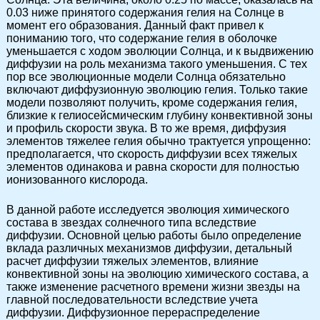
0.03 ниже принятого содержания гелия на Солнце в
момент его образования. Данный факт привел к
пониманию того, что содержание гелия в оболочке
уменьшается с ходом эволюции Солнца, и к выдвижению
диффузии на роль механизма такого уменьшения. С тех
пор все эволюционные модели Солнца обязательно
включают диффузионную эволюцию гелия. Только такие
модели позволяют получить, кроме содержания гелия,
близкие к гелиосейсмическим глубину конвективной зоны
и профиль скорости звука. В то же время, диффузия
элементов тяжелее гелия обычно трактуется упрощенно:
предполагается, что скорость диффузии всех тяжелых
элементов одинакова и равна скорости для полностью
ионизованного кислорода.
В данной работе исследуется эволюция химического
состава в звездах солнечного типа вследствие
диффузии. Основной целью работы было определение
вклада различных механизмов диффузии, детальный
расчет диффузии тяжелых элементов, влияние
конвективной зоны на эволюцию химического состава, а
также изменение расчетного времени жизни звезды на
главной последовательности вследствие учета
диффузии. Диффузионное перераспределение