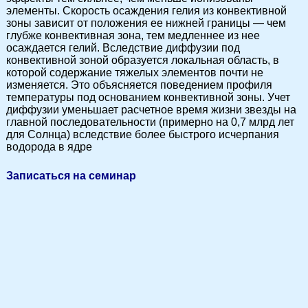
элементы. Скорость осаждения гелия из конвективной
зоны зависит от положения ее нижней границы — чем
глубже конвективная зона, тем медленнее из нее
осаждается гелий. Вследствие диффузии под
конвективной зоной образуется локальная область, в
которой содержание тяжелых элементов почти не
изменяется. Это объясняется поведением профиля
температуры под основанием конвективной зоны. Учет
диффузии уменьшает расчетное время жизни звезды на
главной последовательности (примерно на 0,7 млрд лет
для Солнца) вследствие более быстрого исчерпания
водорода в ядре
Записаться на семинар