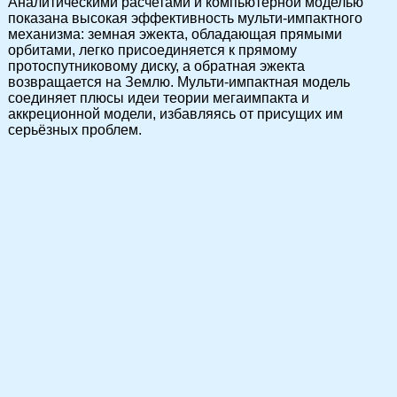
Аналитическими расчетами и компьютерной моделью
показана высокая эффективность мульти-импактного
механизма: земная эжекта, обладающая прямыми
орбитами, легко присоединяется к прямому
протоспутниковому диску, а обратная эжекта
возвращается на Землю. Мульти-импактная модель
соединяет плюсы идеи теории мегаимпакта и
аккреционной модели, избавляясь от присущих им
серьёзных проблем.