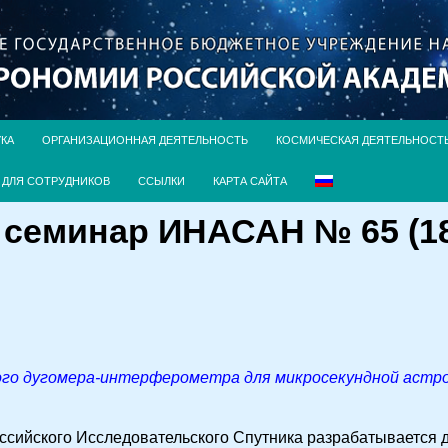
УКА
ОРГАНИЗАЦИОННАЯ ДЕЯТЕЛЬНОСТЬ
КОСМИЧЕСКАЯ ДЕЯТЕЛЬНОСТ
ДЛЯ СОТРУДНИКОВ
ССЫЛКИ
КАРТА САЙТА
семинар ИНАСАН № 65 (18 
ого дугомера-интерферометра для микросекундной астр
сийского Исследовательского Спутника разрабатывается д