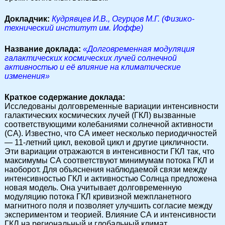
Докладчик:
Кудрявцев И.В., Огурцов М.Г. (Физико-
технический институт им. Иоффе)
Название доклада:
«Долговременная модуляция
галактических космических лучей солнечной
активностью и её влияние на климатические
изменения»
Краткое содержание доклада:
Исследованы долговременные вариации интенсивности
галактических космических лучей (ГКЛ) вызванные
соответствующими колебаниями солнечной активности
(СА). Известно, что СА имеет несколько периодичностей
— 11-летний цикл, вековой цикл и другие цикличности.
Эти вариации отражаются в интенсивности ГКЛ так, что
максимумы СА соответствуют минимумам потока ГКЛ и
наоборот. Для объяснения наблюдаемой связи между
интенсивностью ГКЛ и активностью Солнца предложена
новая модель. Она учитывает долговременную
модуляцию потока ГКЛ кривизной межпланетного
магнитного поля и позволяет улучшить согласие между
экспериментом и теорией. Влияние СА и интенсивности
ГКЛ на региональный и глобальный климат