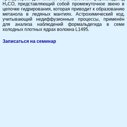
H₂CO, представляющий собой промежуточное звено в
цепочке гидрирования, которая приводит к образованию
метанола в ледяных мантиях. Астрохимический код,
учитывающий недиффузионные процессы, применён
для анализа наблюдений формальдегида в семи
холодных плотных ядрах волокна L1495.
Записаться на семинар